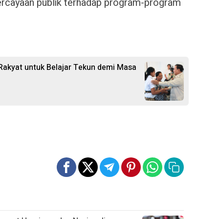
ercayaan publik terhadap program-program
Rakyat untuk Belajar Tekun demi Masa