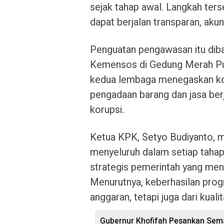
sejak tahap awal. Langkah ters
dapat berjalan transparan, akun
Penguatan pengawasan itu dib
Kemensos di Gedung Merah Put
kedua lembaga menegaskan ko
pengadaan barang dan jasa berj
korupsi.
Ketua KPK, Setyo Budiyanto,
menyeluruh dalam setiap taha
strategis pemerintah yang men
Menurutnya, keberhasilan prog
anggaran, tetapi juga dari kual
Gubernur Khofifah Pesankan Sem