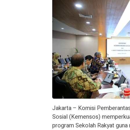
Jakarta – Komisi Pemberanta
Sosial (Kemensos) memperkua
program Sekolah Rakyat guna