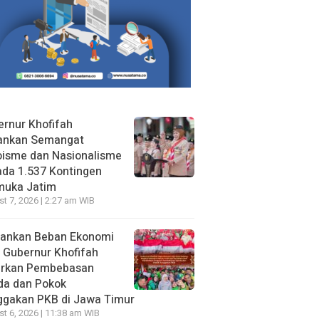
rnur Khofifah
ankan Semangat
oisme dan Nasionalisme
da 1.537 Kontingen
muka Jatim
t 7, 2026 | 2:27 am WIB
gankan Beban Ekonomi
, Gubernur Khofifah
irkan Pembebasan
da dan Pokok
ggakan PKB di Jawa Timur
t 6, 2026 | 11:38 am WIB