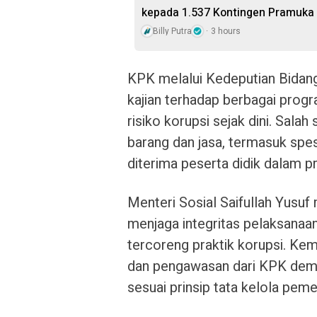
kepada 1.537 Kontingen Pramuka
Billy Putra
3 hours
KPK melalui Kedeputian Bidan
kajian terhadap berbagai pro
risiko korupsi sejak dini. Sala
barang dan jasa, termasuk spesi
diterima peserta didik dalam 
Menteri Sosial Saifullah Yu
menjaga integritas pelaksanaa
tercoreng praktik korupsi. K
dan pengawasan dari KPK demi
sesuai prinsip tata kelola peme