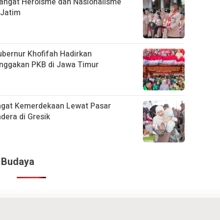
angat Heroisme dan Nasionalisme
 Jatim
ubernur Khofifah Hadirkan
nggakan PKB di Jawa Timur
ngat Kemerdekaan Lewat Pasar
era di Gresik
& Budaya