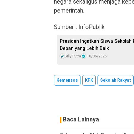
negara sekaligus menjaga kep
pemerintah.
Sumber : InfoPublik
Presiden Ingatkan Siswa Sekolah 
Depan yang Lebih Baik
Billy Putra
8/06/2026
Kemensos
KPK
Sekolah Rakyat
Baca Lainnya