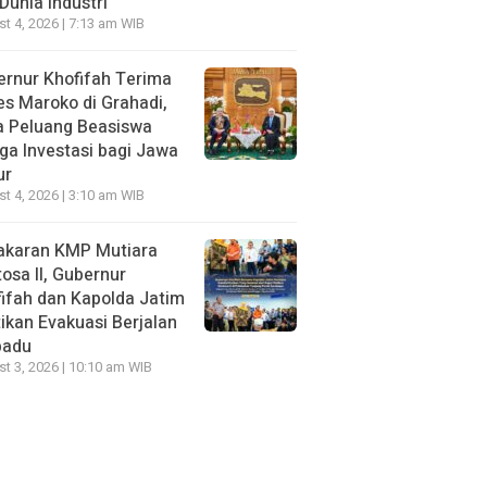
Dunia Industri
t 4, 2026 | 7:13 am WIB
rnur Khofifah Terima
s Maroko di Grahadi,
a Peluang Beasiswa
ga Investasi bagi Jawa
ur
t 4, 2026 | 3:10 am WIB
akaran KMP Mutiara
osa II, Gubernur
ifah dan Kapolda Jatim
ikan Evakuasi Berjalan
padu
t 3, 2026 | 10:10 am WIB