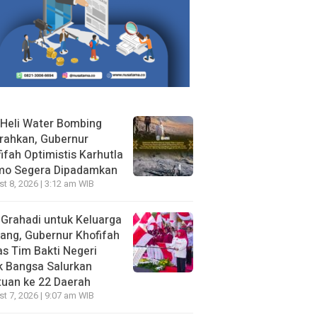
Heli Water Bombing
rahkan, Gubernur
ifah Optimistis Karhutla
mo Segera Dipadamkan
t 8, 2026 | 3:12 am WIB
 Grahadi untuk Keluarga
ang, Gubernur Khofifah
s Tim Bakti Negeri
k Bangsa Salurkan
uan ke 22 Daerah
t 7, 2026 | 9:07 am WIB