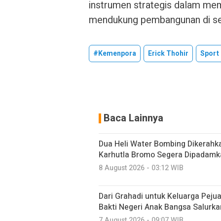
instrumen strategis dalam mem
mendukung pembangunan di se
#Kemenpora
Erick Thohir
Sport
Baca Lainnya
Dua Heli Water Bombing Dikerahka
Karhutla Bromo Segera Dipadamk
8 August 2026 - 03:12 WIB
Dari Grahadi untuk Keluarga Peju
Bakti Negeri Anak Bangsa Salurk
7 August 2026 - 09:07 WIB