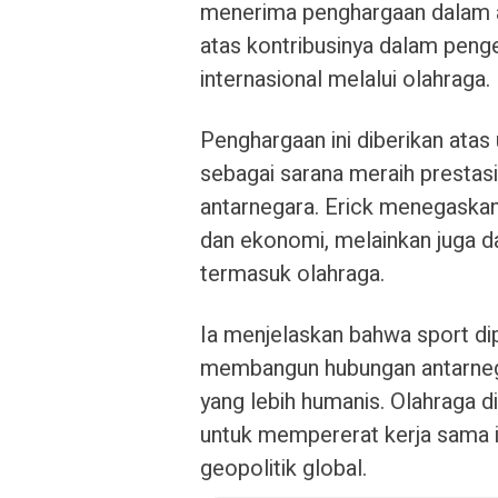
menerima penghargaan dalam 
atas kontribusinya dalam peng
internasional melalui olahraga.
Penghargaan ini diberikan ata
sebagai sarana meraih prestasi,
antarnegara. Erick menegaskan 
dan ekonomi, melainkan juga da
termasuk olahraga.
Ia menjelaskan bahwa sport di
membangun hubungan antarne
yang lebih humanis. Olahraga di
untuk mempererat kerja sama i
geopolitik global.