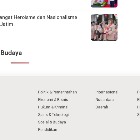
angat Heroisme dan Nasionalisme
 Jatim
& Budaya
Politik & Pemerintahan
Internasional
P
Ekonomi & Bisnis
Nusantara
E
Hukum & Kriminal
Daerah
H
Sains & Teknologi
S
Sosial & Budaya
Pendidikan