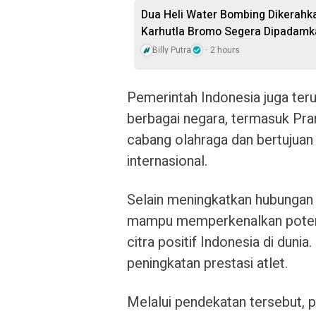
Dua Heli Water Bombing Dikerahka
Karhutla Bromo Segera Dipadamk
Billy Putra
2 hours
Pemerintah Indonesia juga te
berbagai negara, termasuk Pra
cabang olahraga dan bertujuan
internasional.
Selain meningkatkan hubungan a
mampu memperkenalkan potens
citra positif Indonesia di duni
peningkatan prestasi atlet.
Melalui pendekatan tersebut, p