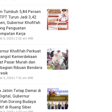
im Tumbuh 5,84 Persen
TPT Turun Jadi 3,42
en, Gubernur Khofifah
ong Penguatan
empatan Kerja
t 6, 2026 | 2:02 am WIB
rnur Khofifah Perkuat
angat Kemerdekaan
at Pasar Murah dan
bagian Ribuan Bendera
resik
t 5, 2026 | 7:32 am WIB
 Jatim Tetap Damai di
Digital, Gubernur
ifah Dorong Budaya
tif di Ruang Siber