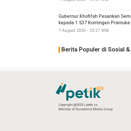
Gubernur Khofifah Pesankan Sem
kepada 1.537 Kontingen Pramuka
7 August 2026 - 02:27 WIB
Berita Populer di Sosial 
Copyright @2025 | petik.co
Member of Nusatama Media Group