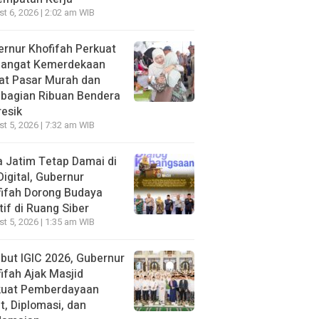
t 6, 2026 | 2:02 am WIB
rnur Khofifah Perkuat
angat Kemerdekaan
at Pasar Murah dan
bagian Ribuan Bendera
resik
t 5, 2026 | 7:32 am WIB
 Jatim Tetap Damai di
Digital, Gubernur
ifah Dorong Budaya
tif di Ruang Siber
t 5, 2026 | 1:35 am WIB
ut IGIC 2026, Gubernur
ifah Ajak Masjid
kuat Pemberdayaan
, Diplomasi, dan