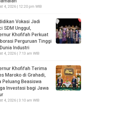
damaian
t 4, 2026 | 12:20 pm WIB
idikan Vokasi Jadi
ci SDM Unggul,
rnur Khofifah Perkuat
borasi Perguruan Tinggi
Dunia Industri
t 4, 2026 | 7:13 am WIB
rnur Khofifah Terima
s Maroko di Grahadi,
a Peluang Beasiswa
ga Investasi bagi Jawa
ur
t 4, 2026 | 3:10 am WIB