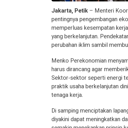
Jakarta, Petik
– Menteri Koor
pentingnya pengembangan ekonom
memperluas kesempatan kerja
yang berkelanjutan. Pendekata
perubahan iklim sambil membuka
Menko Perekonomian menyampa
harus dirancang agar memberik
Sektor-sektor seperti energi te
praktik usaha berkelanjutan di
tenaga kerja.
Di samping menciptakan lapang
diyakini dapat meningkatkan da
semakin menekankan prinsip keb