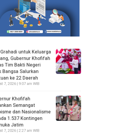
 Grahadi untuk Keluarga
ang, Gubernur Khofifah
s Tim Bakti Negeri
k Bangsa Salurkan
uan ke 22 Daerah
t 7, 2026 | 9:07 am WIB
rnur Khofifah
ankan Semangat
oisme dan Nasionalisme
da 1.537 Kontingen
muka Jatim
t 7, 2026 | 2:27 am WIB