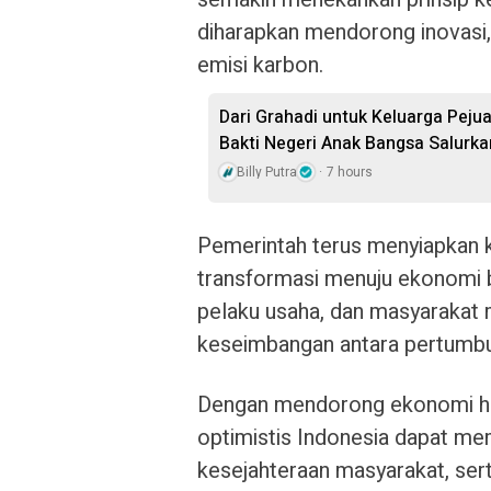
diharapkan mendorong inovasi,
emisi karbon.
Dari Grahadi untuk Keluarga Peju
Bakti Negeri Anak Bangsa Salurk
Billy Putra
7 hours
Pemerintah terus menyiapkan k
transformasi menuju ekonomi be
pelaku usaha, dan masyarakat 
keseimbangan antara pertumbu
Dengan mendorong ekonomi hij
optimistis Indonesia dapat me
kesejahteraan masyarakat, sert