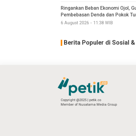
Ringankan Beban Ekonomi Ojol, G
Pembebasan Denda dan Pokok Tu
6 August 2026 - 11:38 WIB
Berita Populer di Sosial 
Copyright @2025 | petik.co
Member of Nusatama Media Group