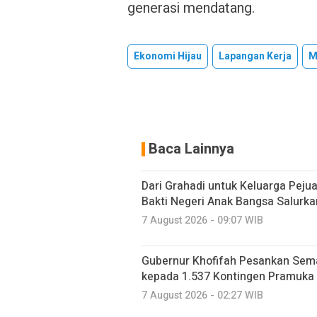
generasi mendatang.
Ekonomi Hijau
Lapangan Kerja
M
Baca Lainnya
Dari Grahadi untuk Keluarga Peju
Bakti Negeri Anak Bangsa Salurk
7 August 2026 - 09:07 WIB
Gubernur Khofifah Pesankan Sem
kepada 1.537 Kontingen Pramuka
7 August 2026 - 02:27 WIB