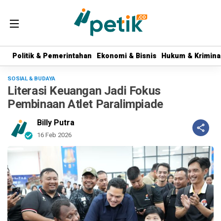
Politik & Pemerintahan
Politik & Pemerintahan
Ekonomi & Bisnis
Ekonomi & Bisnis
Hukum & Krimina
Hukum & Krimina
SOSIAL & BUDAYA
Literasi Keuangan Jadi Fokus
Pembinaan Atlet Paralimpiade
Billy Putra
16 Feb 2026