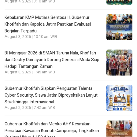
August 4, 2026 | 3:10 am WIB
Kebakaran KMP Mutiara Sentosa II, Gubernur
Khofifah dan Kapolda Jatim Pastikan Evakuasi
Berjalan Terpadu
August 3, 2026 | 10:10 am WIB
BI Mengajar 2026 di SMAN Taruna Nala, Khofifah
dan Destry Damayanti Dorong Generasi Muda Siap
Hadapi Tantangan Zaman
August 3, 2026 | 1:45 am WIB
Gubernur Khofifah Siapkan Penguatan Talenta
Cyber Security, Siswa Jatim Diproyeksikan Lanjut
Studi hingga Internasional
August 2, 2026 | 7:42 am WIB
Gubernur Khofifah dan Menko AHY Resmikan
Penataan Kawasan Kumuh Campurejo, Tingkatkan