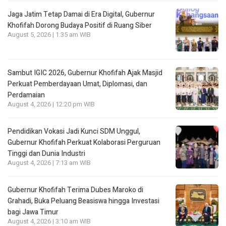
Jaga Jatim Tetap Damai di Era Digital, Gubernur
Khofifah Dorong Budaya Positif di Ruang Siber
August 5, 2026 | 1:35 am WIB
Sambut IGIC 2026, Gubernur Khofifah Ajak Masjid
Perkuat Pemberdayaan Umat, Diplomasi, dan
Perdamaian
August 4, 2026 | 12:20 pm WIB
Pendidikan Vokasi Jadi Kunci SDM Unggul,
Gubernur Khofifah Perkuat Kolaborasi Perguruan
Tinggi dan Dunia Industri
August 4, 2026 | 7:13 am WIB
Gubernur Khofifah Terima Dubes Maroko di
Grahadi, Buka Peluang Beasiswa hingga Investasi
bagi Jawa Timur
August 4, 2026 | 3:10 am WIB