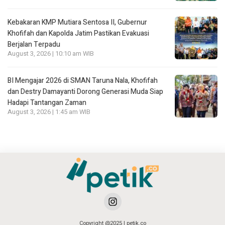
Kebakaran KMP Mutiara Sentosa II, Gubernur
Khofifah dan Kapolda Jatim Pastikan Evakuasi
Berjalan Terpadu
August 3, 2026 | 10:10 am WIB
BI Mengajar 2026 di SMAN Taruna Nala, Khofifah
dan Destry Damayanti Dorong Generasi Muda Siap
Hadapi Tantangan Zaman
August 3, 2026 | 1:45 am WIB
Copyright @2025 | petik.co