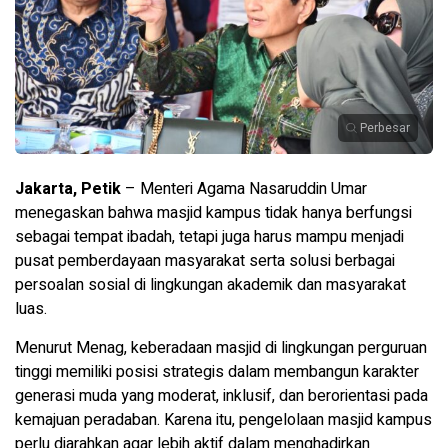
Perbesar
Jakarta, Petik
– Menteri Agama Nasaruddin Umar
menegaskan bahwa masjid kampus tidak hanya berfungsi
sebagai tempat ibadah, tetapi juga harus mampu menjadi
pusat pemberdayaan masyarakat serta solusi berbagai
persoalan sosial di lingkungan akademik dan masyarakat
luas.
Menurut Menag, keberadaan masjid di lingkungan perguruan
tinggi memiliki posisi strategis dalam membangun karakter
generasi muda yang moderat, inklusif, dan berorientasi pada
kemajuan peradaban. Karena itu, pengelolaan masjid kampus
perlu diarahkan agar lebih aktif dalam menghadirkan