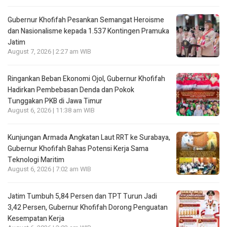
Gubernur Khofifah Pesankan Semangat Heroisme
dan Nasionalisme kepada 1.537 Kontingen Pramuka
Jatim
August 7, 2026 | 2:27 am WIB
Ringankan Beban Ekonomi Ojol, Gubernur Khofifah
Hadirkan Pembebasan Denda dan Pokok
Tunggakan PKB di Jawa Timur
August 6, 2026 | 11:38 am WIB
Kunjungan Armada Angkatan Laut RRT ke Surabaya,
Gubernur Khofifah Bahas Potensi Kerja Sama
Teknologi Maritim
August 6, 2026 | 7:02 am WIB
Jatim Tumbuh 5,84 Persen dan TPT Turun Jadi
3,42 Persen, Gubernur Khofifah Dorong Penguatan
Kesempatan Kerja