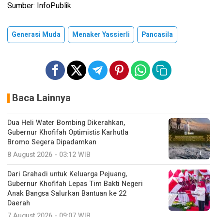
Sumber: InfoPublik
Generasi Muda
Menaker Yassierli
Pancasila
Baca Lainnya
Dua Heli Water Bombing Dikerahkan,
Gubernur Khofifah Optimistis Karhutla
Bromo Segera Dipadamkan
8 August 2026 - 03:12 WIB
Dari Grahadi untuk Keluarga Pejuang,
Gubernur Khofifah Lepas Tim Bakti Negeri
Anak Bangsa Salurkan Bantuan ke 22
Daerah
7 August 2026 - 09:07 WIB