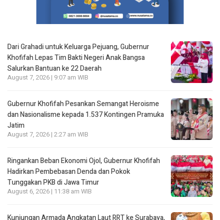
Dari Grahadi untuk Keluarga Pejuang, Gubernur
Khofifah Lepas Tim Bakti Negeri Anak Bangsa
Salurkan Bantuan ke 22 Daerah
August 7, 2026 | 9:07 am WIB
Gubernur Khofifah Pesankan Semangat Heroisme
dan Nasionalisme kepada 1.537 Kontingen Pramuka
Jatim
August 7, 2026 | 2:27 am WIB
Ringankan Beban Ekonomi Ojol, Gubernur Khofifah
Hadirkan Pembebasan Denda dan Pokok
Tunggakan PKB di Jawa Timur
August 6, 2026 | 11:38 am WIB
Kunjungan Armada Angkatan Laut RRT ke Surabaya,