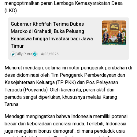
mengoptimalkan peran Lembaga Kemasyarakatan Desa
(LKD).
Gubernur Khofifah Terima Dubes
Maroko di Grahadi, Buka Peluang
Beasiswa hingga Investasi bagi Jawa
Timur
Billy Putra
4/08/2026
Menurut mendagri, selama ini motor penggerak perubahan di
desa didominasi oleh Tim Penggerak Pemberdayaan dan
Kesejahteraan Keluarga (TP PKK) dan Pos Pelayanan
Terpadu (Posyandu). Oleh karena itu, peran aktif dari
pemuda sangat diperlukan, khususnya melalui Karang
Taruna.
Mendagri mengingatkan bahwa Indonesia memiliki potensi
besar dari keberadaan generasi muda. Terlebih, Indonesia
juga mengalami bonus demografi, di mana penduduk usia