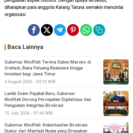
penguatan aspek historis. Dengan upaya tersebut,
diharapkan para anggota Karang Taruna semakin mencintai
organisasi.
Baca Lainnya
Gubernur Khofifah Terima Dubes Maroko di
Grahadi, Buka Peluang Beasiswa hingga
Investasi bagi Jawa Timur
4 August 2026 - 03:10 WIB
Lantik Enam Pejabat Baru, Gubernur
Khofifah Dorong Percepatan Digitalisasi dan
Penguatan Integritas Birokrasi
15 July 2026 - 01:49 WIB
Gubernur Khofifah: Keberhasilan Birokrasi
Diukur dari Manfaat Nyata yang Dirasakan