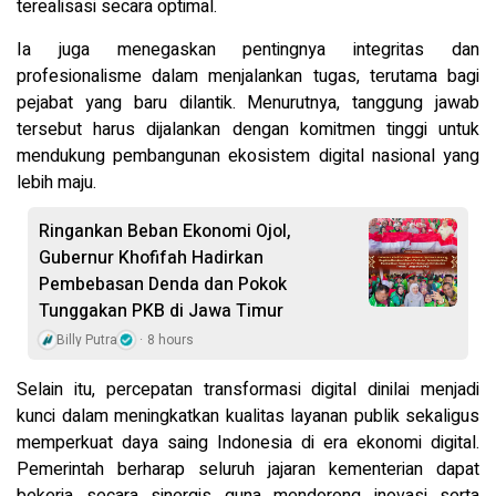
terealisasi secara optimal.
Ia juga menegaskan pentingnya integritas dan
profesionalisme dalam menjalankan tugas, terutama bagi
pejabat yang baru dilantik. Menurutnya, tanggung jawab
tersebut harus dijalankan dengan komitmen tinggi untuk
mendukung pembangunan ekosistem digital nasional yang
lebih maju.
Ringankan Beban Ekonomi Ojol,
Gubernur Khofifah Hadirkan
Pembebasan Denda dan Pokok
Tunggakan PKB di Jawa Timur
Billy Putra
8 hours
Selain itu, percepatan transformasi digital dinilai menjadi
kunci dalam meningkatkan kualitas layanan publik sekaligus
memperkuat daya saing Indonesia di era ekonomi digital.
Pemerintah berharap seluruh jajaran kementerian dapat
bekerja secara sinergis guna mendorong inovasi serta