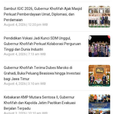
Sambut IGIC 2026, Gubernur Khofifah Ajak Masjid
Perkuat Pemberdayaan Umat, Diplomasi, dan
Perdamaian
August 4, 2026 | 12:20 pm WIB
Pendidikan Vokasi Jadi Kunci SDM Unggul,
Gubernur Khofifah Perkuat Kolaborasi Perguruan
Tinggi dan Dunia Industri
August 4, 2026 | 7:13 am WIB
Gubernur Khofifah Terima Dubes Maroko di
Grahadi, Buka Peluang Beasiswa hingga Investasi
bagi Jawa Timur
August 4, 2026 | 3:10 am WIB
Kebakaran KMP Mutiara Sentosa II, Gubernur
Khofifah dan Kapolda Jatim Pastikan Evakuasi
Berjalan Terpadu
August 3, 2026 | 10:10 am WIB