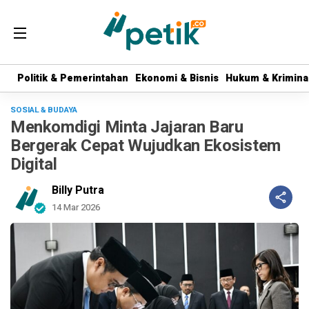
Politik & Pemerintahan
Politik & Pemerintahan
Ekonomi & Bisnis
Ekonomi & Bisnis
Hukum & Krimina
Hukum & Krimina
SOSIAL & BUDAYA
Menkomdigi Minta Jajaran Baru
Bergerak Cepat Wujudkan Ekosistem
Digital
Billy Putra
14 Mar 2026