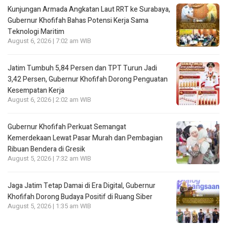
Kunjungan Armada Angkatan Laut RRT ke Surabaya,
Gubernur Khofifah Bahas Potensi Kerja Sama
Teknologi Maritim
August 6, 2026 | 7:02 am WIB
Jatim Tumbuh 5,84 Persen dan TPT Turun Jadi
3,42 Persen, Gubernur Khofifah Dorong Penguatan
Kesempatan Kerja
August 6, 2026 | 2:02 am WIB
Gubernur Khofifah Perkuat Semangat
Kemerdekaan Lewat Pasar Murah dan Pembagian
Ribuan Bendera di Gresik
August 5, 2026 | 7:32 am WIB
Jaga Jatim Tetap Damai di Era Digital, Gubernur
Khofifah Dorong Budaya Positif di Ruang Siber
August 5, 2026 | 1:35 am WIB