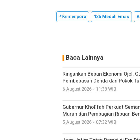
#Kemenpora
135 Medali Emas
A
Baca Lainnya
Ringankan Beban Ekonomi Ojol, G
Pembebasan Denda dan Pokok Tu
6 August 2026 - 11:38 WIB
Gubernur Khofifah Perkuat Sema
Murah dan Pembagian Ribuan Bend
5 August 2026 - 07:32 WIB