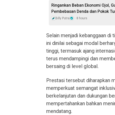
Ringankan Beban Ekonomi Ojol, G
Pembebasan Denda dan Pokok Tu
Billy Putra
8 hours
Selain menjadi kebanggaan di t
ini dinilai sebagai modal berh
tinggi, termasuk ajang intern
terus mendampingi dan member
bersaing di level global.
Prestasi tersebut diharapkan m
memperkuat semangat inklusiv
berkelanjutan dan dukungan be
mempertahankan bahkan mening
mendatang.