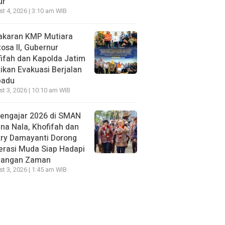
ur
t 4, 2026 | 3:10 am WIB
akaran KMP Mutiara
osa II, Gubernur
ifah dan Kapolda Jatim
ikan Evakuasi Berjalan
padu
t 3, 2026 | 10:10 am WIB
Mengajar 2026 di SMAN
na Nala, Khofifah dan
try Damayanti Dorong
erasi Muda Siap Hadapi
tangan Zaman
t 3, 2026 | 1:45 am WIB