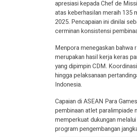
apresiasi kepada Chef de Miss
atas keberhasilan meraih 135
2025. Pencapaian ini dinilai s
cerminan konsistensi pembinaan
Menpora menegaskan bahwa ra
merupakan hasil kerja keras par
yang dipimpin CDM. Koordinasi 
hingga pelaksanaan pertanding
Indonesia.
Capaian di ASEAN Para Games 
pembinaan atlet paralimpiade 
memperkuat dukungan melalui pe
program pengembangan jangka pa