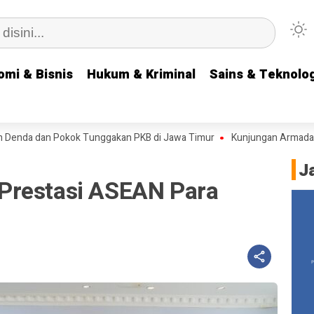
omi & Bisnis
omi & Bisnis
Hukum & Kriminal
Hukum & Kriminal
Sains & Teknolog
Sains & Teknolog
a dan Pokok Tunggakan PKB di Jawa Timur
Kunjungan Armada Angkat
J
Prestasi ASEAN Para