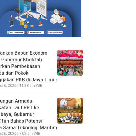
gankan Beban Ekonomi
, Gubernur Khofifah
irkan Pembebasan
da dan Pokok
ggakan PKB di Jawa Timur
t 6, 2026 | 11:38 am WIB
jungan Armada
katan Laut RRT ke
abaya, Gubernur
ifah Bahas Potensi
a Sama Teknologi Maritim
t 6, 2026 | 7:02 am WIB