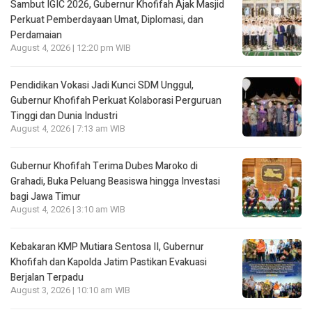
Sambut IGIC 2026, Gubernur Khofifah Ajak Masjid
Perkuat Pemberdayaan Umat, Diplomasi, dan
Perdamaian
August 4, 2026 | 12:20 pm WIB
Pendidikan Vokasi Jadi Kunci SDM Unggul,
Gubernur Khofifah Perkuat Kolaborasi Perguruan
Tinggi dan Dunia Industri
August 4, 2026 | 7:13 am WIB
Gubernur Khofifah Terima Dubes Maroko di
Grahadi, Buka Peluang Beasiswa hingga Investasi
bagi Jawa Timur
August 4, 2026 | 3:10 am WIB
Kebakaran KMP Mutiara Sentosa II, Gubernur
Khofifah dan Kapolda Jatim Pastikan Evakuasi
Berjalan Terpadu
August 3, 2026 | 10:10 am WIB