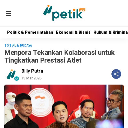
Politik & Pemerintahan
Politik & Pemerintahan
Ekonomi & Bisnis
Ekonomi & Bisnis
Hukum & Krimina
Hukum & Krimina
SOSIAL & BUDAYA
Menpora Tekankan Kolaborasi untuk
Tingkatkan Prestasi Atlet
Billy Putra
13 Mar 2026