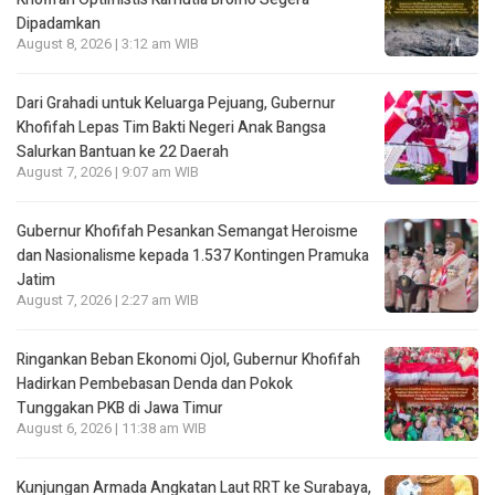
Dipadamkan
August 8, 2026 | 3:12 am WIB
Dari Grahadi untuk Keluarga Pejuang, Gubernur
Khofifah Lepas Tim Bakti Negeri Anak Bangsa
Salurkan Bantuan ke 22 Daerah
August 7, 2026 | 9:07 am WIB
Gubernur Khofifah Pesankan Semangat Heroisme
dan Nasionalisme kepada 1.537 Kontingen Pramuka
Jatim
August 7, 2026 | 2:27 am WIB
Ringankan Beban Ekonomi Ojol, Gubernur Khofifah
Hadirkan Pembebasan Denda dan Pokok
Tunggakan PKB di Jawa Timur
August 6, 2026 | 11:38 am WIB
Kunjungan Armada Angkatan Laut RRT ke Surabaya,