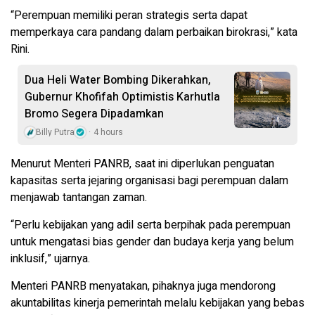
“Perempuan memiliki peran strategis serta dapat
memperkaya cara pandang dalam perbaikan birokrasi,” kata
Rini.
Dua Heli Water Bombing Dikerahkan,
Gubernur Khofifah Optimistis Karhutla
Bromo Segera Dipadamkan
Billy Putra
4 hours
Menurut Menteri PANRB, saat ini diperlukan penguatan
kapasitas serta jejaring organisasi bagi perempuan dalam
menjawab tantangan zaman.
“Perlu kebijakan yang adil serta berpihak pada perempuan
untuk mengatasi bias gender dan budaya kerja yang belum
inklusif,” ujarnya.
Menteri PANRB menyatakan, pihaknya juga mendorong
akuntabilitas kinerja pemerintah melalu kebijakan yang bebas