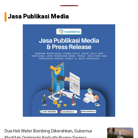
Jasa Publikasi Media
Dua Heli Water Bombing Dikerahkan, Gubernur
Khofifah Optimistis Karhutla Bromo Segera