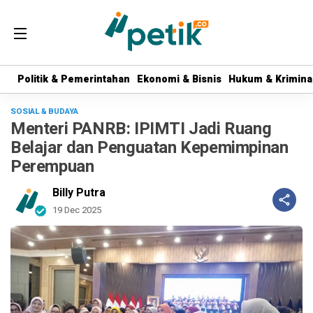
Politik & Pemerintahan
Politik & Pemerintahan
Ekonomi & Bisnis
Ekonomi & Bisnis
Hukum & Krimina
Hukum & Krimina
SOSIAL & BUDAYA
Menteri PANRB: IPIMTI Jadi Ruang
Belajar dan Penguatan Kepemimpinan
Perempuan
Billy Putra
19 Dec 2025