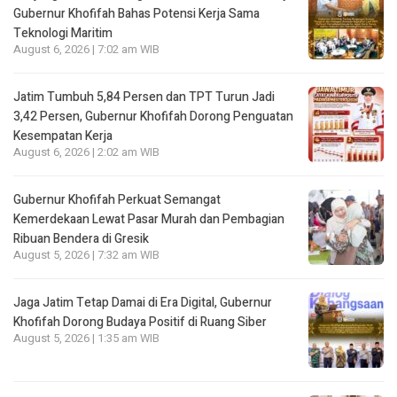
Gubernur Khofifah Bahas Potensi Kerja Sama
Teknologi Maritim
August 6, 2026 | 7:02 am WIB
Jatim Tumbuh 5,84 Persen dan TPT Turun Jadi
3,42 Persen, Gubernur Khofifah Dorong Penguatan
Kesempatan Kerja
August 6, 2026 | 2:02 am WIB
Gubernur Khofifah Perkuat Semangat
Kemerdekaan Lewat Pasar Murah dan Pembagian
Ribuan Bendera di Gresik
August 5, 2026 | 7:32 am WIB
Jaga Jatim Tetap Damai di Era Digital, Gubernur
Khofifah Dorong Budaya Positif di Ruang Siber
August 5, 2026 | 1:35 am WIB