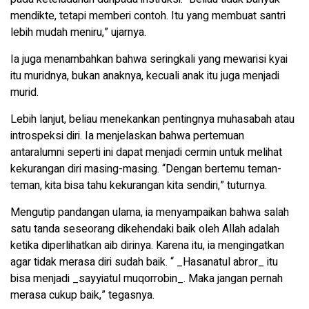
mendikte, tetapi memberi contoh. Itu yang membuat santri
lebih mudah meniru,” ujarnya.
Ia juga menambahkan bahwa seringkali yang mewarisi kyai
itu muridnya, bukan anaknya, kecuali anak itu juga menjadi
murid.
Lebih lanjut, beliau menekankan pentingnya muhasabah atau
introspeksi diri. Ia menjelaskan bahwa pertemuan
antaralumni seperti ini dapat menjadi cermin untuk melihat
kekurangan diri masing-masing. “Dengan bertemu teman-
teman, kita bisa tahu kekurangan kita sendiri,” tuturnya.
Mengutip pandangan ulama, ia menyampaikan bahwa salah
satu tanda seseorang dikehendaki baik oleh Allah adalah
ketika diperlihatkan aib dirinya. Karena itu, ia mengingatkan
agar tidak merasa diri sudah baik. “ _Hasanatul abror_ itu
bisa menjadi _sayyiatul muqorrobin_. Maka jangan pernah
merasa cukup baik,” tegasnya.