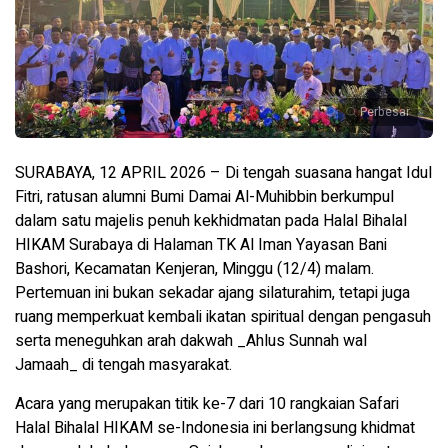
Perbesar
SURABAYA, 12 APRIL 2026 – Di tengah suasana hangat Idul
Fitri, ratusan alumni Bumi Damai Al-Muhibbin berkumpul
dalam satu majelis penuh kekhidmatan pada Halal Bihalal
HIKAM Surabaya di Halaman TK Al Iman Yayasan Bani
Bashori, Kecamatan Kenjeran, Minggu (12/4) malam.
Pertemuan ini bukan sekadar ajang silaturahim, tetapi juga
ruang memperkuat kembali ikatan spiritual dengan pengasuh
serta meneguhkan arah dakwah _Ahlus Sunnah wal
Jamaah_ di tengah masyarakat.
Acara yang merupakan titik ke-7 dari 10 rangkaian Safari
Halal Bihalal HIKAM se-Indonesia ini berlangsung khidmat