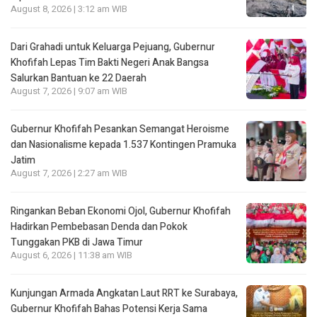
August 8, 2026 | 3:12 am WIB
Dari Grahadi untuk Keluarga Pejuang, Gubernur
Khofifah Lepas Tim Bakti Negeri Anak Bangsa
Salurkan Bantuan ke 22 Daerah
August 7, 2026 | 9:07 am WIB
Gubernur Khofifah Pesankan Semangat Heroisme
dan Nasionalisme kepada 1.537 Kontingen Pramuka
Jatim
August 7, 2026 | 2:27 am WIB
Ringankan Beban Ekonomi Ojol, Gubernur Khofifah
Hadirkan Pembebasan Denda dan Pokok
Tunggakan PKB di Jawa Timur
August 6, 2026 | 11:38 am WIB
Kunjungan Armada Angkatan Laut RRT ke Surabaya,
Gubernur Khofifah Bahas Potensi Kerja Sama