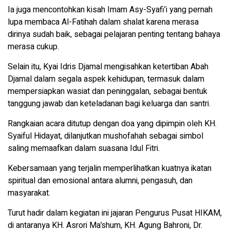
Ia juga mencontohkan kisah Imam Asy-Syafi’i yang pernah
lupa membaca Al-Fatihah dalam shalat karena merasa
dirinya sudah baik, sebagai pelajaran penting tentang bahaya
merasa cukup.
Selain itu, Kyai Idris Djamal mengisahkan ketertiban Abah
Djamal dalam segala aspek kehidupan, termasuk dalam
mempersiapkan wasiat dan peninggalan, sebagai bentuk
tanggung jawab dan keteladanan bagi keluarga dan santri.
Rangkaian acara ditutup dengan doa yang dipimpin oleh KH.
Syaiful Hidayat, dilanjutkan mushofahah sebagai simbol
saling memaafkan dalam suasana Idul Fitri.
Kebersamaan yang terjalin memperlihatkan kuatnya ikatan
spiritual dan emosional antara alumni, pengasuh, dan
masyarakat.
Turut hadir dalam kegiatan ini jajaran Pengurus Pusat HIKAM,
di antaranya KH. Asrori Ma’shum, KH. Agung Bahroni, Dr.