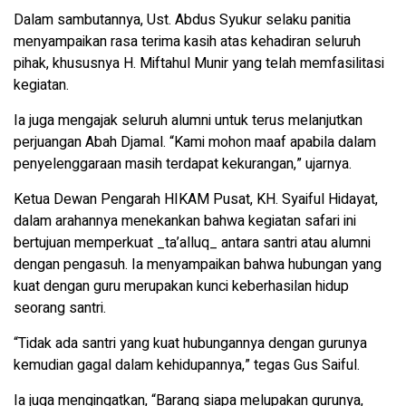
Dalam sambutannya, Ust. Abdus Syukur selaku panitia
menyampaikan rasa terima kasih atas kehadiran seluruh
pihak, khususnya H. Miftahul Munir yang telah memfasilitasi
kegiatan.
Ia juga mengajak seluruh alumni untuk terus melanjutkan
perjuangan Abah Djamal. “Kami mohon maaf apabila dalam
penyelenggaraan masih terdapat kekurangan,” ujarnya.
Ketua Dewan Pengarah HIKAM Pusat, KH. Syaiful Hidayat,
dalam arahannya menekankan bahwa kegiatan safari ini
bertujuan memperkuat _ta’alluq_ antara santri atau alumni
dengan pengasuh. Ia menyampaikan bahwa hubungan yang
kuat dengan guru merupakan kunci keberhasilan hidup
seorang santri.
“Tidak ada santri yang kuat hubungannya dengan gurunya
kemudian gagal dalam kehidupannya,” tegas Gus Saiful.
Ia juga mengingatkan, “Barang siapa melupakan gurunya,