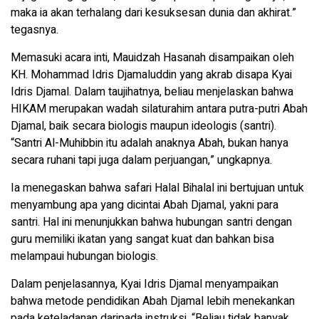
maka ia akan terhalang dari kesuksesan dunia dan akhirat.”
tegasnya.
Memasuki acara inti, Mauidzah Hasanah disampaikan oleh
KH. Mohammad Idris Djamaluddin yang akrab disapa Kyai
Idris Djamal. Dalam taujihatnya, beliau menjelaskan bahwa
HIKAM merupakan wadah silaturahim antara putra-putri Abah
Djamal, baik secara biologis maupun ideologis (santri).
“Santri Al-Muhibbin itu adalah anaknya Abah, bukan hanya
secara ruhani tapi juga dalam perjuangan,” ungkapnya.
Ia menegaskan bahwa safari Halal Bihalal ini bertujuan untuk
menyambung apa yang dicintai Abah Djamal, yakni para
santri. Hal ini menunjukkan bahwa hubungan santri dengan
guru memiliki ikatan yang sangat kuat dan bahkan bisa
melampaui hubungan biologis.
Dalam penjelasannya, Kyai Idris Djamal menyampaikan
bahwa metode pendidikan Abah Djamal lebih menekankan
pada keteladanan daripada instruksi. “Beliau tidak banyak