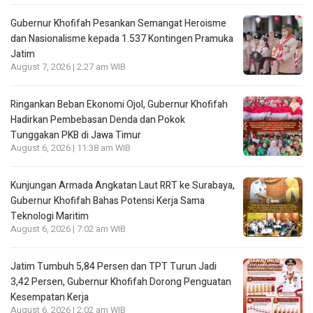
Gubernur Khofifah Pesankan Semangat Heroisme
dan Nasionalisme kepada 1.537 Kontingen Pramuka
Jatim
August 7, 2026 | 2:27 am WIB
Ringankan Beban Ekonomi Ojol, Gubernur Khofifah
Hadirkan Pembebasan Denda dan Pokok
Tunggakan PKB di Jawa Timur
August 6, 2026 | 11:38 am WIB
Kunjungan Armada Angkatan Laut RRT ke Surabaya,
Gubernur Khofifah Bahas Potensi Kerja Sama
Teknologi Maritim
August 6, 2026 | 7:02 am WIB
Jatim Tumbuh 5,84 Persen dan TPT Turun Jadi
3,42 Persen, Gubernur Khofifah Dorong Penguatan
Kesempatan Kerja
August 6, 2026 | 2:02 am WIB