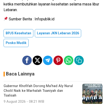
ketika membutuhkan layanan kesehatan selama masa libur
Lebaran.
Sumber Berita : Infopublik.id
BPJS Kesehatan
Layanan JKN Lebaran 2026
Posko Mudik
Baca Lainnya
Gubernur Khofifah Dorong Ma’had Aly Nurul
Cholil Naik ke Marhalah Tsaniyah dan
Tsalisah
9 August 2026 - 08:21 WIB