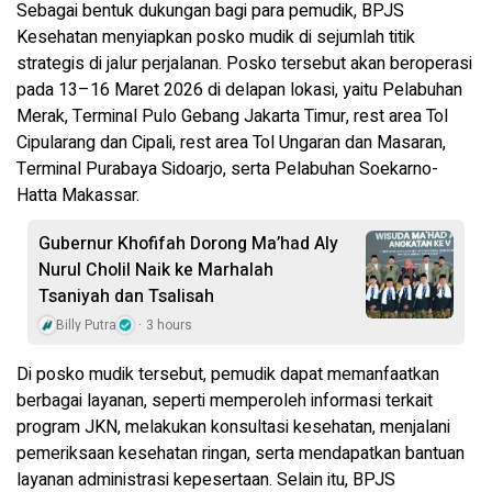
Sebagai bentuk dukungan bagi para pemudik, BPJS
Kesehatan menyiapkan posko mudik di sejumlah titik
strategis di jalur perjalanan. Posko tersebut akan beroperasi
pada 13–16 Maret 2026 di delapan lokasi, yaitu Pelabuhan
Merak, Terminal Pulo Gebang Jakarta Timur, rest area Tol
Cipularang dan Cipali, rest area Tol Ungaran dan Masaran,
Terminal Purabaya Sidoarjo, serta Pelabuhan Soekarno-
Hatta Makassar.
Gubernur Khofifah Dorong Ma’had Aly
Nurul Cholil Naik ke Marhalah
Tsaniyah dan Tsalisah
Billy Putra
3 hours
Di posko mudik tersebut, pemudik dapat memanfaatkan
berbagai layanan, seperti memperoleh informasi terkait
program JKN, melakukan konsultasi kesehatan, menjalani
pemeriksaan kesehatan ringan, serta mendapatkan bantuan
layanan administrasi kepesertaan. Selain itu, BPJS