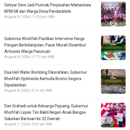
Gebyar Seni Jadi Puncak Perpisahan Mahasiswa
KPM 08 dan Warga Desa Pandanblole
August 8, 2026 | 11:35 pm WIB
Gubernur Khofifah Pastikan Intervensi Harga
Pangan Berkelanjutan, Pasar Murah Disambut
Antusias Warga Pasuruan
August 8, 2026 | 11:13 am WIB
Dua Heli Water Bombing Dikerahkan, Gubernur
Khofifah Optimistis Karhutla Bromo Segera
Dipadamkan
August 8, 2026 | 3:12 am WIB
Dari Grahadi untuk Keluarga Pejuang, Gubernur
Khofifah Lepas Tim Bakti Negeri Anak Bangsa
Salurkan Bantuan ke 22 Daerah
August 7, 2026 | 9:07 am WIB