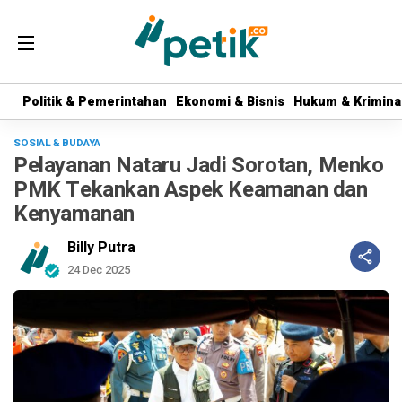
Politik & Pemerintahan
Politik & Pemerintahan
Ekonomi & Bisnis
Ekonomi & Bisnis
Hukum & Krimina
Hukum & Krimina
SOSIAL & BUDAYA
Pelayanan Nataru Jadi Sorotan, Menko
PMK Tekankan Aspek Keamanan dan
Kenyamanan
Billy Putra
24 Dec 2025