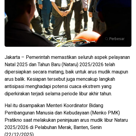
Perbesar
Jakarta – Pemerintah memastikan seluruh aspek pelayanan
Natal 2025 dan Tahun Baru (Nataru) 2025/2026 telah
dipersiapkan secara matang, baik untuk arus mudik maupun
arus balik. Kesiapan tersebut juga mencakup langkah
antisipasi menghadapi potensi cuaca ekstrem yang
diperkirakan terjadi selama periode libur akhir tahun.
Hal itu disampaikan Menteri Koordinator Bidang
Pembangunan Manusia dan Kebudayaan (Menko PMK)
Pratikno saat melakukan peninjauan arus mudik libur Nataru
2025/2026 di Pelabuhan Merak, Banten, Senin
(22/12/2025).