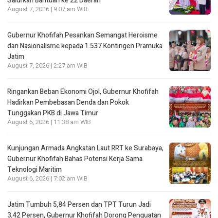
Salurkan Bantuan ke 22 Daerah
August 7, 2026 | 9:07 am WIB
Gubernur Khofifah Pesankan Semangat Heroisme
dan Nasionalisme kepada 1.537 Kontingen Pramuka
Jatim
August 7, 2026 | 2:27 am WIB
Ringankan Beban Ekonomi Ojol, Gubernur Khofifah
Hadirkan Pembebasan Denda dan Pokok
Tunggakan PKB di Jawa Timur
August 6, 2026 | 11:38 am WIB
Kunjungan Armada Angkatan Laut RRT ke Surabaya,
Gubernur Khofifah Bahas Potensi Kerja Sama
Teknologi Maritim
August 6, 2026 | 7:02 am WIB
Jatim Tumbuh 5,84 Persen dan TPT Turun Jadi
3,42 Persen, Gubernur Khofifah Dorong Penguatan