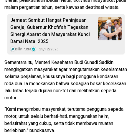
Merak, pelaksanaan ibadah Natal, aktivitas masyarakat pada
malam pergantian tahun, serta kawasan destinasi wisata.
Jemaat Sambut Hangat Peninjauan
Gereja, Gubernur Khofifah Tegaskan
Sinergi Aparat dan Masyarakat Kunci
Damai Natal 2025
Billy Putra
25/12/2025
Sementara itu, Menteri Kesehatan Budi Gunadi Sadikin
mengingatkan masyarakat agar mengutamakan keselamatan
selama perjalanan, khususnya bagi pengguna kendaraan
roda dua. Ia menekankan bahwa sebagian besar kecelakaan
lalu lintas terjadi di jalan non-tol dan melibatkan sepeda
motor.
“Kami mengimbau masyarakat, terutama pengguna sepeda
motor, untuk selalu berhati-hati, menggunakan helm,
beristirahat yang cukup, serta tidak membawa muatan
berlebihan,” pungkasnya.