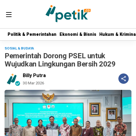
Politik & Pemerintahan
Politik & Pemerintahan
Ekonomi & Bisnis
Ekonomi & Bisnis
Hukum & Krimina
Hukum & Krimina
SOSIAL & BUDAYA
Pemerintah Dorong PSEL untuk
Wujudkan Lingkungan Bersih 2029
Billy Putra
30 Mar 2026