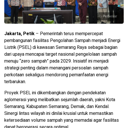
Perbesar
Jakarta, Petik
– Pemerintah terus mempercepat
pembangunan fasilitas Pengolahan Sampah menjadi Energi
Listrik (PSEL) di kawasan Semarang Raya sebagai bagian
dari upaya mencapai target nasional pengelolaan sampah
menuju “zero sampah” pada 2029. Inisiatif ini menjadi
strategi penting dalam menangani persoalan sampah
perkotaan sekaligus mendorong pemanfaatan energi
terbarukan.
Proyek PSEL ini dikembangkan dengan pendekatan
aglomerasi yang melibatkan sejumlah daerah, yakni Kota
Semarang, Kabupaten Semarang, Demak, dan Kendal.
Sinergi lintas wilayah ini dinilai krusial untuk memastikan
ketersediaan volume sampah yang memadai agar fasilitas
dapat beroperasi secara optimal.