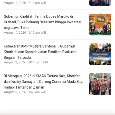
August 4, 2026 | 7:13 am WIB
Gubernur Khofifah Terima Dubes Maroko di
Grahadi, Buka Peluang Beasiswa hingga Investasi
bagi Jawa Timur
August 4, 2026 | 3:10 am WIB
Kebakaran KMP Mutiara Sentosa II, Gubernur
Khofifah dan Kapolda Jatim Pastikan Evakuasi
Berjalan Terpadu
August 3, 2026 | 10:10 am WIB
BI Mengajar 2026 di SMAN Taruna Nala, Khofifah
dan Destry Damayanti Dorong Generasi Muda Siap
Hadapi Tantangan Zaman
August 3, 2026 | 1:45 am WIB