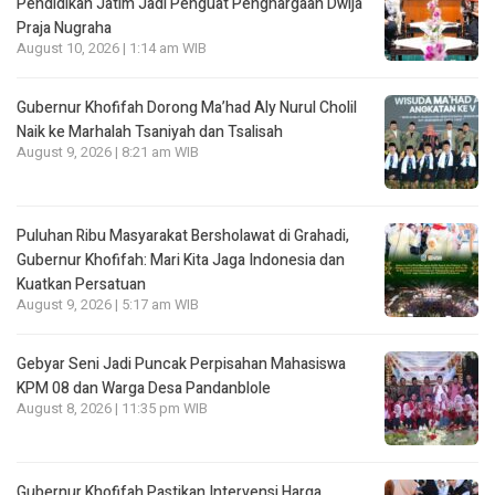
Pendidikan Jatim Jadi Penguat Penghargaan Dwija
Praja Nugraha
August 10, 2026 | 1:14 am WIB
Gubernur Khofifah Dorong Ma’had Aly Nurul Cholil
Naik ke Marhalah Tsaniyah dan Tsalisah
August 9, 2026 | 8:21 am WIB
Puluhan Ribu Masyarakat Bersholawat di Grahadi,
Gubernur Khofifah: Mari Kita Jaga Indonesia dan
Kuatkan Persatuan
August 9, 2026 | 5:17 am WIB
Gebyar Seni Jadi Puncak Perpisahan Mahasiswa
KPM 08 dan Warga Desa Pandanblole
August 8, 2026 | 11:35 pm WIB
Gubernur Khofifah Pastikan Intervensi Harga