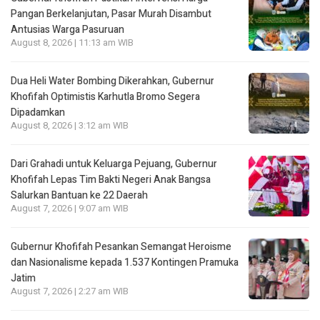
Pangan Berkelanjutan, Pasar Murah Disambut
Antusias Warga Pasuruan
August 8, 2026 | 11:13 am WIB
Dua Heli Water Bombing Dikerahkan, Gubernur
Khofifah Optimistis Karhutla Bromo Segera
Dipadamkan
August 8, 2026 | 3:12 am WIB
Dari Grahadi untuk Keluarga Pejuang, Gubernur
Khofifah Lepas Tim Bakti Negeri Anak Bangsa
Salurkan Bantuan ke 22 Daerah
August 7, 2026 | 9:07 am WIB
Gubernur Khofifah Pesankan Semangat Heroisme
dan Nasionalisme kepada 1.537 Kontingen Pramuka
Jatim
August 7, 2026 | 2:27 am WIB