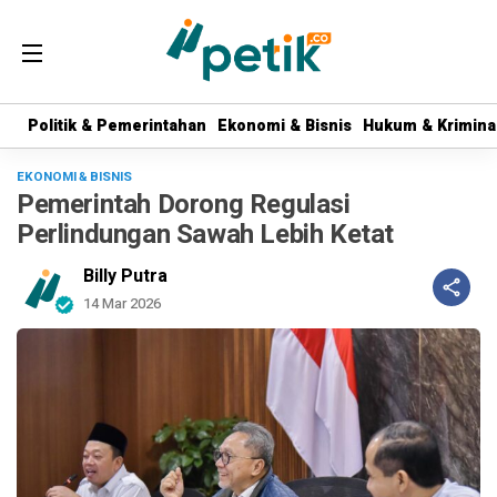
Politik & Pemerintahan
Politik & Pemerintahan
Ekonomi & Bisnis
Ekonomi & Bisnis
Hukum & Krimina
Hukum & Krimina
EKONOMI & BISNIS
Pemerintah Dorong Regulasi
Perlindungan Sawah Lebih Ketat
Billy Putra
14 Mar 2026