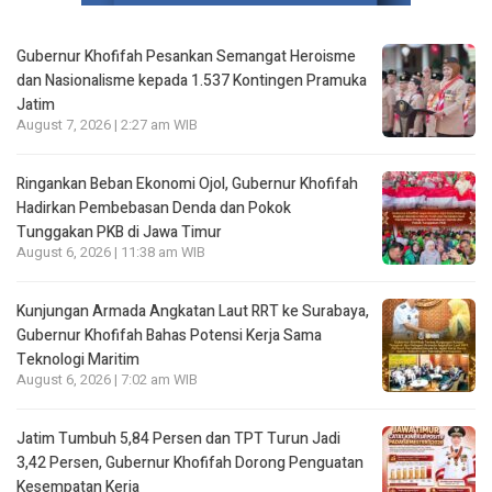
Gubernur Khofifah Pesankan Semangat Heroisme
dan Nasionalisme kepada 1.537 Kontingen Pramuka
Jatim
August 7, 2026 | 2:27 am WIB
Ringankan Beban Ekonomi Ojol, Gubernur Khofifah
Hadirkan Pembebasan Denda dan Pokok
Tunggakan PKB di Jawa Timur
August 6, 2026 | 11:38 am WIB
Kunjungan Armada Angkatan Laut RRT ke Surabaya,
Gubernur Khofifah Bahas Potensi Kerja Sama
Teknologi Maritim
August 6, 2026 | 7:02 am WIB
Jatim Tumbuh 5,84 Persen dan TPT Turun Jadi
3,42 Persen, Gubernur Khofifah Dorong Penguatan
Kesempatan Kerja