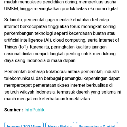
mudah mengakses pendidikan daring, memperluas usaha
UMKM, hingga meningkatkan produktivitas ekonomi digital.
Selain itu, pemerintah juga menilai kebutuhan terhadap
internet berkecepatan tinggi akan terus meningkat seiring
perkembangan teknologi seperti kecerdasan buatan atau
artificial intelligence (AI), cloud computing, serta Internet of
Things (IoT). Karena itu, peningkatan kualitas jaringan
nasional dinilai menjadi langkah penting untuk mendukung
daya saing Indonesia di masa depan.
Pemerintah berharap kolaborasi antara pemerintah, industri
telekomunikasi, dan berbagai pemangku kepentingan dapat
mempercepat pemerataan akses internet berkualitas di
seluruh wilayah Indonesia, termasuk daerah yang selama ini
masih mengalami keterbatasan konektivitas.
Sumber :
InfoPublik
Internet 100 Mbps
Nezar Patria
Pemerataan Digital