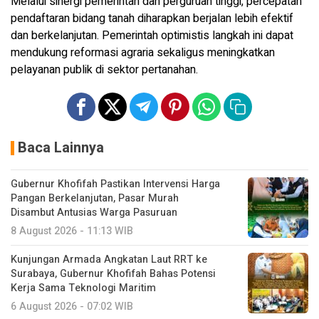
Melalui sinergi pemerintah dan perguruan tinggi, percepatan
pendaftaran bidang tanah diharapkan berjalan lebih efektif
dan berkelanjutan. Pemerintah optimistis langkah ini dapat
mendukung reformasi agraria sekaligus meningkatkan
pelayanan publik di sektor pertanahan.
Baca Lainnya
Gubernur Khofifah Pastikan Intervensi Harga
Pangan Berkelanjutan, Pasar Murah
Disambut Antusias Warga Pasuruan
8 August 2026 - 11:13 WIB
Kunjungan Armada Angkatan Laut RRT ke
Surabaya, Gubernur Khofifah Bahas Potensi
Kerja Sama Teknologi Maritim
6 August 2026 - 07:02 WIB