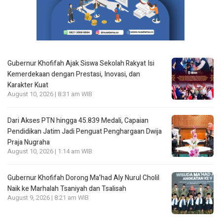
Gubernur Khofifah Ajak Siswa Sekolah Rakyat Isi
Kemerdekaan dengan Prestasi, Inovasi, dan
Karakter Kuat
August 10, 2026 | 8:31 am WIB
Dari Akses PTN hingga 45.839 Medali, Capaian
Pendidikan Jatim Jadi Penguat Penghargaan Dwija
Praja Nugraha
August 10, 2026 | 1:14 am WIB
Gubernur Khofifah Dorong Ma’had Aly Nurul Cholil
Naik ke Marhalah Tsaniyah dan Tsalisah
August 9, 2026 | 8:21 am WIB