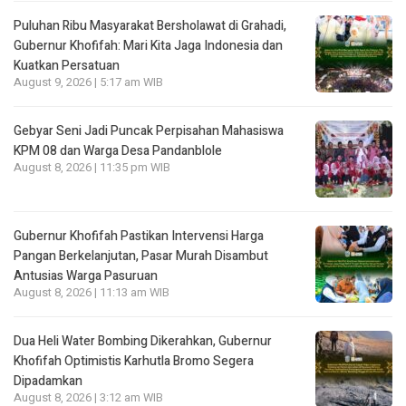
Puluhan Ribu Masyarakat Bersholawat di Grahadi,
Gubernur Khofifah: Mari Kita Jaga Indonesia dan
Kuatkan Persatuan
August 9, 2026 | 5:17 am WIB
Gebyar Seni Jadi Puncak Perpisahan Mahasiswa
KPM 08 dan Warga Desa Pandanblole
August 8, 2026 | 11:35 pm WIB
Gubernur Khofifah Pastikan Intervensi Harga
Pangan Berkelanjutan, Pasar Murah Disambut
Antusias Warga Pasuruan
August 8, 2026 | 11:13 am WIB
Dua Heli Water Bombing Dikerahkan, Gubernur
Khofifah Optimistis Karhutla Bromo Segera
Dipadamkan
August 8, 2026 | 3:12 am WIB