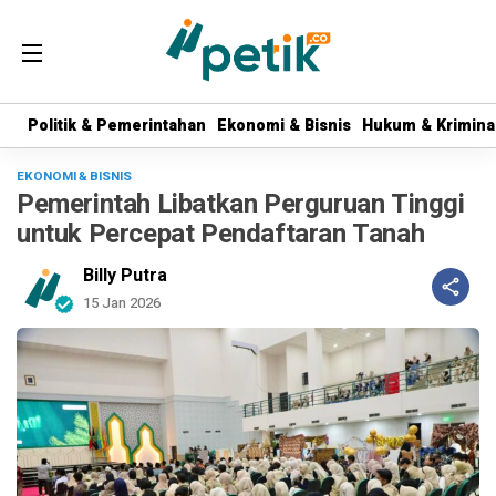
Politik & Pemerintahan
Politik & Pemerintahan
Ekonomi & Bisnis
Ekonomi & Bisnis
Hukum & Krimina
Hukum & Krimina
EKONOMI & BISNIS
Pemerintah Libatkan Perguruan Tinggi
untuk Percepat Pendaftaran Tanah
Billy Putra
15 Jan 2026