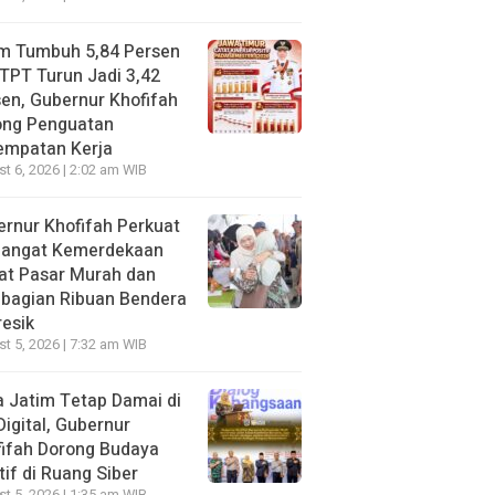
im Tumbuh 5,84 Persen
TPT Turun Jadi 3,42
en, Gubernur Khofifah
ong Penguatan
empatan Kerja
t 6, 2026 | 2:02 am WIB
rnur Khofifah Perkuat
angat Kemerdekaan
at Pasar Murah dan
bagian Ribuan Bendera
resik
t 5, 2026 | 7:32 am WIB
 Jatim Tetap Damai di
Digital, Gubernur
ifah Dorong Budaya
tif di Ruang Siber