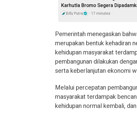
Karhutla Bromo Segera Dipadamk
Billy Putra
17 minutes
Pemerintah menegaskan bahw
merupakan bentuk kehadiran n
kehidupan masyarakat terdamp
pembangunan dilakukan dengan
serta keberlanjutan ekonomi 
Melalui percepatan pembanguna
masyarakat terdampak bencana 
kehidupan normal kembali, dan