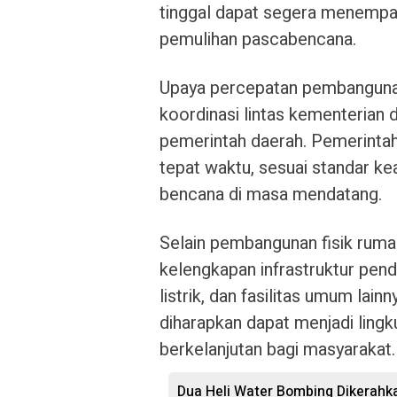
tinggal dapat segera menempa
pemulihan pascabencana.
Upaya percepatan pembangunan
koordinasi lintas kementerian
pemerintah daerah. Pemerinta
tepat waktu, sesuai standar k
bencana di masa mendatang.
Selain pembangunan fisik rum
kelengkapan infrastruktur penduk
listrik, dan fasilitas umum lai
diharapkan dapat menjadi ling
berkelanjutan bagi masyarakat.
Dua Heli Water Bombing Dikerahka