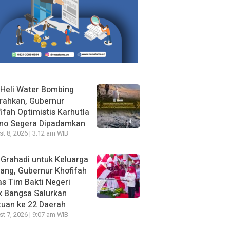
Heli Water Bombing
rahkan, Gubernur
ifah Optimistis Karhutla
mo Segera Dipadamkan
t 8, 2026 | 3:12 am WIB
 Grahadi untuk Keluarga
ang, Gubernur Khofifah
s Tim Bakti Negeri
k Bangsa Salurkan
uan ke 22 Daerah
t 7, 2026 | 9:07 am WIB