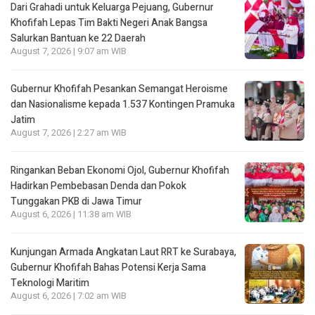
Dari Grahadi untuk Keluarga Pejuang, Gubernur
Khofifah Lepas Tim Bakti Negeri Anak Bangsa
Salurkan Bantuan ke 22 Daerah
August 7, 2026 | 9:07 am WIB
Gubernur Khofifah Pesankan Semangat Heroisme
dan Nasionalisme kepada 1.537 Kontingen Pramuka
Jatim
August 7, 2026 | 2:27 am WIB
Ringankan Beban Ekonomi Ojol, Gubernur Khofifah
Hadirkan Pembebasan Denda dan Pokok
Tunggakan PKB di Jawa Timur
August 6, 2026 | 11:38 am WIB
Kunjungan Armada Angkatan Laut RRT ke Surabaya,
Gubernur Khofifah Bahas Potensi Kerja Sama
Teknologi Maritim
August 6, 2026 | 7:02 am WIB