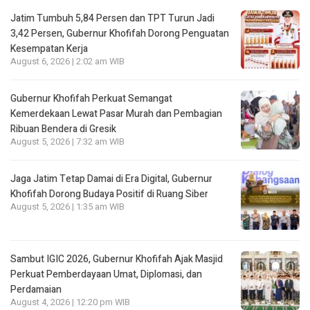
Jatim Tumbuh 5,84 Persen dan TPT Turun Jadi
3,42 Persen, Gubernur Khofifah Dorong Penguatan
Kesempatan Kerja
August 6, 2026 | 2:02 am WIB
Gubernur Khofifah Perkuat Semangat
Kemerdekaan Lewat Pasar Murah dan Pembagian
Ribuan Bendera di Gresik
August 5, 2026 | 7:32 am WIB
Jaga Jatim Tetap Damai di Era Digital, Gubernur
Khofifah Dorong Budaya Positif di Ruang Siber
August 5, 2026 | 1:35 am WIB
Sambut IGIC 2026, Gubernur Khofifah Ajak Masjid
Perkuat Pemberdayaan Umat, Diplomasi, dan
Perdamaian
August 4, 2026 | 12:20 pm WIB