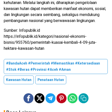
kehutanan. Melalui langkah ini, diharapkan pengelolaan
kawasan hutan dapat memberikan manfaat ekonomi, sosial,
dan lingkungan secara seimbang, sekaligus mendukung
pembangunan nasional yang berwawasan lingkungan.
Sumber: Infopublik.id
https://infopublik.id/kategori/nasional-ekonomi-
bisnis/955760/pemerintah-kuasai-kembali-4-09-juta-
hektare-kawasan-hutan
#BandaAceh #Pemerintah #Memastikan #Ketersediaan
#Stok #Beras #Provinsi #Aceh #Aman
Kawasan Hutan
Penataan Hutan