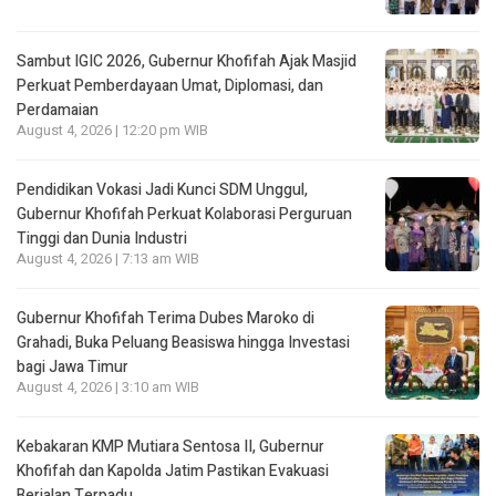
Sambut IGIC 2026, Gubernur Khofifah Ajak Masjid
Perkuat Pemberdayaan Umat, Diplomasi, dan
Perdamaian
August 4, 2026 | 12:20 pm WIB
Pendidikan Vokasi Jadi Kunci SDM Unggul,
Gubernur Khofifah Perkuat Kolaborasi Perguruan
Tinggi dan Dunia Industri
August 4, 2026 | 7:13 am WIB
Gubernur Khofifah Terima Dubes Maroko di
Grahadi, Buka Peluang Beasiswa hingga Investasi
bagi Jawa Timur
August 4, 2026 | 3:10 am WIB
Kebakaran KMP Mutiara Sentosa II, Gubernur
Khofifah dan Kapolda Jatim Pastikan Evakuasi
Berjalan Terpadu