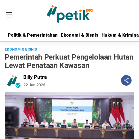
Politik & Pemerintahan
Politik & Pemerintahan
Ekonomi & Bisnis
Ekonomi & Bisnis
Hukum & Krimina
Hukum & Krimina
EKONOMI & BISNIS
Pemerintah Perkuat Pengelolaan Hutan
Lewat Penataan Kawasan
Billy Putra
22 Jan 2026