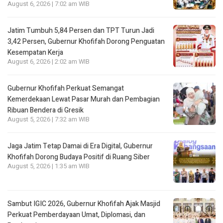
August 6, 2026 | 7:02 am WIB
Jatim Tumbuh 5,84 Persen dan TPT Turun Jadi
3,42 Persen, Gubernur Khofifah Dorong Penguatan
Kesempatan Kerja
August 6, 2026 | 2:02 am WIB
Gubernur Khofifah Perkuat Semangat
Kemerdekaan Lewat Pasar Murah dan Pembagian
Ribuan Bendera di Gresik
August 5, 2026 | 7:32 am WIB
Jaga Jatim Tetap Damai di Era Digital, Gubernur
Khofifah Dorong Budaya Positif di Ruang Siber
August 5, 2026 | 1:35 am WIB
Sambut IGIC 2026, Gubernur Khofifah Ajak Masjid
Perkuat Pemberdayaan Umat, Diplomasi, dan