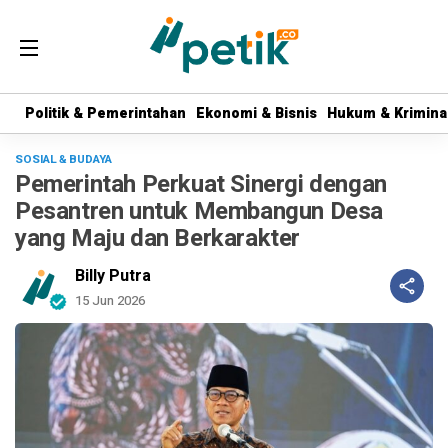
Politik & Pemerintahan
Politik & Pemerintahan
Ekonomi & Bisnis
Ekonomi & Bisnis
Hukum & Krimina
Hukum & Krimina
SOSIAL & BUDAYA
Pemerintah Perkuat Sinergi dengan
Pesantren untuk Membangun Desa
yang Maju dan Berkarakter
Billy Putra
15 Jun 2026