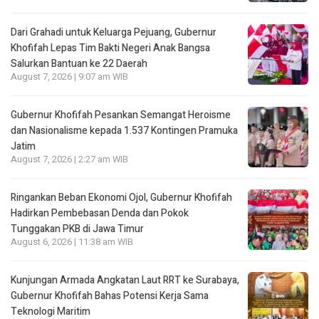
Dari Grahadi untuk Keluarga Pejuang, Gubernur
Khofifah Lepas Tim Bakti Negeri Anak Bangsa
Salurkan Bantuan ke 22 Daerah
August 7, 2026 | 9:07 am WIB
Gubernur Khofifah Pesankan Semangat Heroisme
dan Nasionalisme kepada 1.537 Kontingen Pramuka
Jatim
August 7, 2026 | 2:27 am WIB
Ringankan Beban Ekonomi Ojol, Gubernur Khofifah
Hadirkan Pembebasan Denda dan Pokok
Tunggakan PKB di Jawa Timur
August 6, 2026 | 11:38 am WIB
Kunjungan Armada Angkatan Laut RRT ke Surabaya,
Gubernur Khofifah Bahas Potensi Kerja Sama
Teknologi Maritim