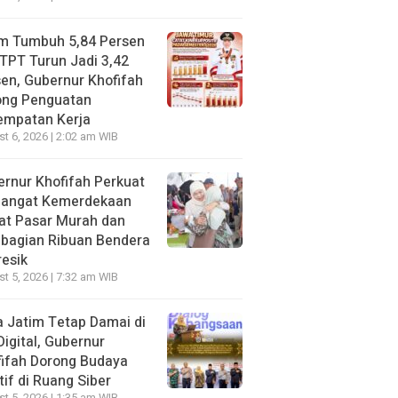
im Tumbuh 5,84 Persen
TPT Turun Jadi 3,42
en, Gubernur Khofifah
ong Penguatan
empatan Kerja
t 6, 2026 | 2:02 am WIB
rnur Khofifah Perkuat
angat Kemerdekaan
at Pasar Murah dan
bagian Ribuan Bendera
resik
t 5, 2026 | 7:32 am WIB
 Jatim Tetap Damai di
Digital, Gubernur
ifah Dorong Budaya
tif di Ruang Siber