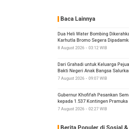
Baca Lainnya
Dua Heli Water Bombing Dikerahka
Karhutla Bromo Segera Dipadamk
8 August 2026 - 03:12 WIB
Dari Grahadi untuk Keluarga Peju
Bakti Negeri Anak Bangsa Salurk
7 August 2026 - 09:07 WIB
Gubernur Khofifah Pesankan Sem
kepada 1.537 Kontingen Pramuka
7 August 2026 - 02:27 WIB
Berita Populer di Sosial 