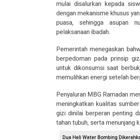
mulai disalurkan kepada sis
dengan mekanisme khusus yang
puasa, sehingga asupan nu
pelaksanaan ibadah.
Pemerintah menegaskan bahw
berpedoman pada prinsip giz
untuk dikonsumsi saat berbu
memulihkan energi setelah ber
Penyaluran MBG Ramadan merup
meningkatkan kualitas sumber
gizi dinilai berperan penting
tahan tubuh, serta menunjang k
Dua Heli Water Bombing Dikerahka