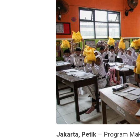
Jakarta, Petik
– Program Maka