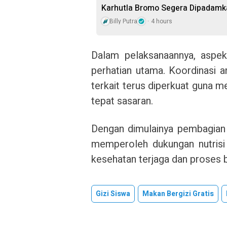
Karhutla Bromo Segera Dipadamk
Billy Putra
4 hours
Dalam pelaksanaannya, aspe
perhatian utama. Koordinasi an
terkait terus diperkuat guna me
tepat sasaran.
Dengan dimulainya pembagian
memperoleh dukungan nutrisi
kesehatan terjaga dan proses b
Gizi Siswa
Makan Bergizi Gratis