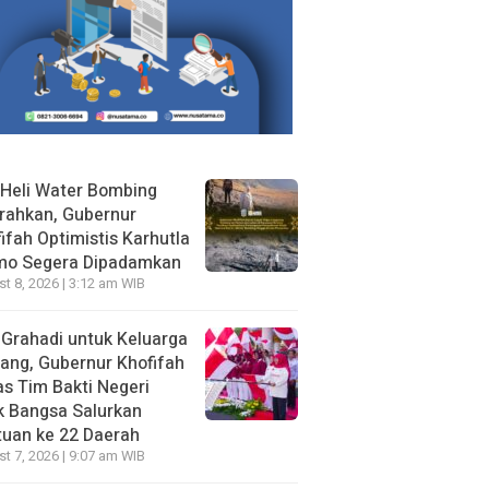
Heli Water Bombing
rahkan, Gubernur
ifah Optimistis Karhutla
mo Segera Dipadamkan
t 8, 2026 | 3:12 am WIB
 Grahadi untuk Keluarga
ang, Gubernur Khofifah
s Tim Bakti Negeri
k Bangsa Salurkan
uan ke 22 Daerah
t 7, 2026 | 9:07 am WIB