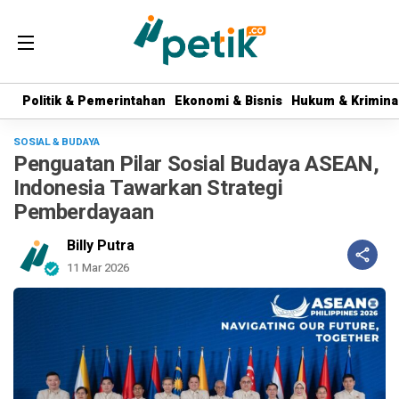
Politik & Pemerintahan
Politik & Pemerintahan
Ekonomi & Bisnis
Ekonomi & Bisnis
Hukum & Krimina
Hukum & Krimina
SOSIAL & BUDAYA
Penguatan Pilar Sosial Budaya ASEAN,
Indonesia Tawarkan Strategi
Pemberdayaan
Billy Putra
11 Mar 2026