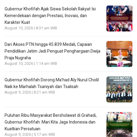
Gubernur Khofifah Ajak Siswa Sekolah Rakyat Isi
Kemerdekaan dengan Prestasi, Inovasi, dan
Karakter Kuat
August 10, 2026 | 8:31 am WIB
Dari Akses PTN hingga 45.839 Medali, Capaian
Pendidikan Jatim Jadi Penguat Penghargaan Dwija
Praja Nugraha
August 10, 2026 | 1:14 am WIB
Gubernur Khofifah Dorong Ma’had Aly Nurul Cholil
Naik ke Marhalah Tsaniyah dan Tsalisah
August 9, 2026 | 8:21 am WIB
Puluhan Ribu Masyarakat Bersholawat di Grahadi,
Gubernur Khofifah: Mari Kita Jaga Indonesia dan
Kuatkan Persatuan
August 9, 2026 | 5:17 am WIB