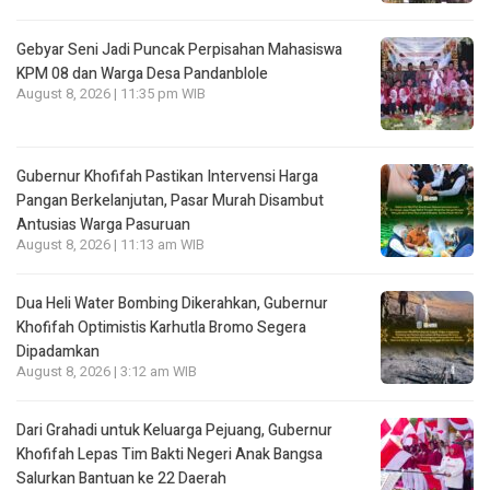
Gebyar Seni Jadi Puncak Perpisahan Mahasiswa
KPM 08 dan Warga Desa Pandanblole
August 8, 2026 | 11:35 pm WIB
Gubernur Khofifah Pastikan Intervensi Harga
Pangan Berkelanjutan, Pasar Murah Disambut
Antusias Warga Pasuruan
August 8, 2026 | 11:13 am WIB
Dua Heli Water Bombing Dikerahkan, Gubernur
Khofifah Optimistis Karhutla Bromo Segera
Dipadamkan
August 8, 2026 | 3:12 am WIB
Dari Grahadi untuk Keluarga Pejuang, Gubernur
Khofifah Lepas Tim Bakti Negeri Anak Bangsa
Salurkan Bantuan ke 22 Daerah