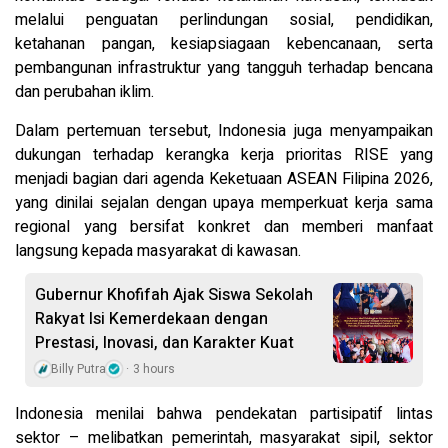
melalui penguatan perlindungan sosial, pendidikan,
ketahanan pangan, kesiapsiagaan kebencanaan, serta
pembangunan infrastruktur yang tangguh terhadap bencana
dan perubahan iklim.
Dalam pertemuan tersebut, Indonesia juga menyampaikan
dukungan terhadap kerangka kerja prioritas RISE yang
menjadi bagian dari agenda Keketuaan ASEAN Filipina 2026,
yang dinilai sejalan dengan upaya memperkuat kerja sama
regional yang bersifat konkret dan memberi manfaat
langsung kepada masyarakat di kawasan.
Gubernur Khofifah Ajak Siswa Sekolah
Rakyat Isi Kemerdekaan dengan
Prestasi, Inovasi, dan Karakter Kuat
Billy Putra
3 hours
Indonesia menilai bahwa pendekatan partisipatif lintas
sektor – melibatkan pemerintah, masyarakat sipil, sektor