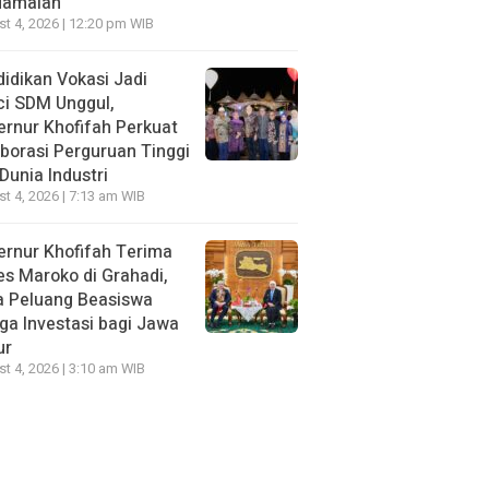
damaian
t 4, 2026 | 12:20 pm WIB
idikan Vokasi Jadi
ci SDM Unggul,
rnur Khofifah Perkuat
borasi Perguruan Tinggi
Dunia Industri
t 4, 2026 | 7:13 am WIB
rnur Khofifah Terima
s Maroko di Grahadi,
a Peluang Beasiswa
ga Investasi bagi Jawa
ur
t 4, 2026 | 3:10 am WIB