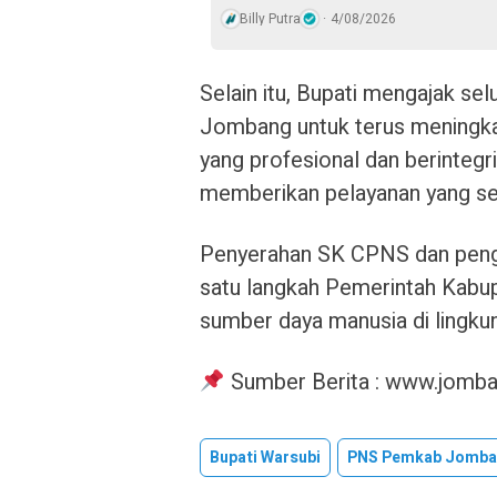
Billy Putra
4/08/2026
Selain itu, Bupati mengajak s
Jombang untuk terus meningkat
yang profesional dan berinteg
memberikan pelayanan yang se
Penyerahan SK CPNS dan peng
satu langkah Pemerintah Kab
sumber daya manusia di lingkun
Sumber Berita : www.jomba
Bupati Warsubi
PNS Pemkab Jomb