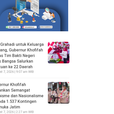
 Grahadi untuk Keluarga
ang, Gubernur Khofifah
s Tim Bakti Negeri
k Bangsa Salurkan
uan ke 22 Daerah
t 7, 2026 | 9:07 am WIB
rnur Khofifah
ankan Semangat
oisme dan Nasionalisme
da 1.537 Kontingen
muka Jatim
t 7, 2026 | 2:27 am WIB