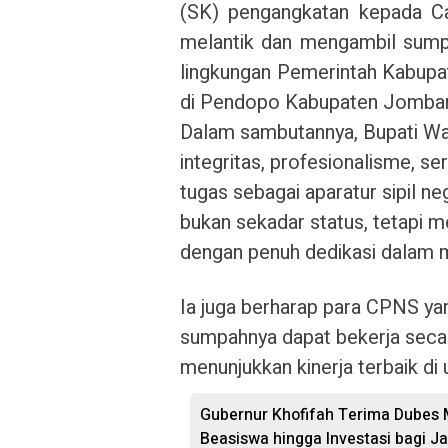
(SK) pengangkatan kepada Ca
melantik dan mengambil sumpa
lingkungan Pemerintah Kabupa
di Pendopo Kabupaten Jomba
Dalam sambutannya, Bupati W
integritas, profesionalisme, s
tugas sebagai aparatur sipil 
bukan sekadar status, tetapi 
dengan penuh dedikasi dalam 
Ia juga berharap para CPNS ya
sumpahnya dapat bekerja secar
menunjukkan kinerja terbaik di 
Gubernur Khofifah Terima Dubes 
Beasiswa hingga Investasi bagi J