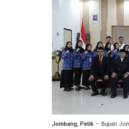
Jombang, Petik
– Bupati Jom