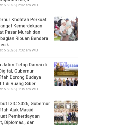
t 6, 2026 | 2:02 am WIB
rnur Khofifah Perkuat
angat Kemerdekaan
at Pasar Murah dan
bagian Ribuan Bendera
resik
t 5, 2026 | 7:32 am WIB
 Jatim Tetap Damai di
Digital, Gubernur
ifah Dorong Budaya
tif di Ruang Siber
t 5, 2026 | 1:35 am WIB
ut IGIC 2026, Gubernur
ifah Ajak Masjid
kuat Pemberdayaan
, Diplomasi, dan