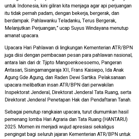
untuk Indonesia, kini giliran kita menjaga agar api perjuangan
itu tidak pernah padam, dengan bekerja, bergerak, dan
berdampak. Pahlawanku Teladanku, Terus Bergerak,
Melanjutkan Perjuangan,” ucap Suyus Windayana menutup
amanat upacara.
Upacara Hari Pahlawan di lingkungan Kementerian ATR/BPN
juga diisi dengan pembacaan pesan para pahlawan nasional,
antara lain dari dr. Tjipto Mangoenkoesoemo, Pangeran
Antasari, Sisingamangaraja XII, Frans Kaisiepo, Ida Anak
Agung Gde Agung, dan Raden Dewi Sartika. Pelaksanaan
upacara melibatkan insan ATR/BPN dari perwakilan
Inspektorat Jenderal, Direktorat Jenderal Tata Ruang, serta
Direktorat Jenderal Penetapan Hak dan Pendaftaran Tanah.
Sebagai penutup rangkaian upacara, turut diumumkan hasil
pemenang lomba Hari Agraria dan Tata Ruang (HANTARU)
2025. Momen ini menjadi wujud apresiasi sekaligus
pengingat bagi seluruh jajaran Kementerian ATR/BPN untuk