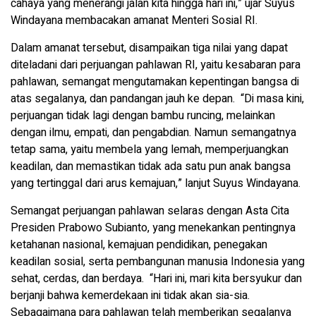
cahaya yang menerangi jalan kita hingga hari ini,” ujar Suyus
Windayana membacakan amanat Menteri Sosial RI.
Dalam amanat tersebut, disampaikan tiga nilai yang dapat
diteladani dari perjuangan pahlawan RI, yaitu kesabaran para
pahlawan, semangat mengutamakan kepentingan bangsa di
atas segalanya, dan pandangan jauh ke depan. “Di masa kini,
perjuangan tidak lagi dengan bambu runcing, melainkan
dengan ilmu, empati, dan pengabdian. Namun semangatnya
tetap sama, yaitu membela yang lemah, memperjuangkan
keadilan, dan memastikan tidak ada satu pun anak bangsa
yang tertinggal dari arus kemajuan,” lanjut Suyus Windayana.
Semangat perjuangan pahlawan selaras dengan Asta Cita
Presiden Prabowo Subianto, yang menekankan pentingnya
ketahanan nasional, kemajuan pendidikan, penegakan
keadilan sosial, serta pembangunan manusia Indonesia yang
sehat, cerdas, dan berdaya. “Hari ini, mari kita bersyukur dan
berjanji bahwa kemerdekaan ini tidak akan sia-sia.
Sebagaimana para pahlawan telah memberikan segalanya