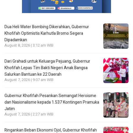
Dua Heli Water Bombing Dikerahkan, Gubernur
Khofifah Optimistis Karhutla Bromo Segera
Dipadamkan
August 8, 2026 | 3:12 am WIB
Dari Grahadi untuk Keluarga Pejuang, Gubernur
Khofifah Lepas Tim Bakti Negeri Anak Bangsa
Salurkan Bantuan ke 22 Daerah
August 7, 2026 | 9:07 am WIB
Gubernur Khofifah Pesankan Semangat Heroisme
dan Nasionalisme kepada 1.537 Kontingen Pramuka
Jatim
August 7, 2026 | 2:27 am WIB
Ringankan Beban Ekonomi Ojol, Gubernur Khofifah