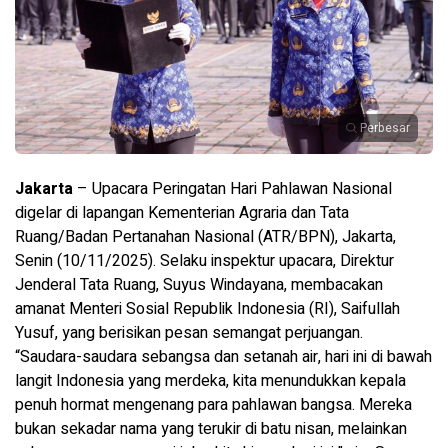
Perbesar
Jakarta
– Upacara Peringatan Hari Pahlawan Nasional
digelar di lapangan Kementerian Agraria dan Tata
Ruang/Badan Pertanahan Nasional (ATR/BPN), Jakarta,
Senin (10/11/2025). Selaku inspektur upacara, Direktur
Jenderal Tata Ruang, Suyus Windayana, membacakan
amanat Menteri Sosial Republik Indonesia (RI), Saifullah
Yusuf, yang berisikan pesan semangat perjuangan.
“Saudara-saudara sebangsa dan setanah air, hari ini di bawah
langit Indonesia yang merdeka, kita menundukkan kepala
penuh hormat mengenang para pahlawan bangsa. Mereka
bukan sekadar nama yang terukir di batu nisan, melainkan