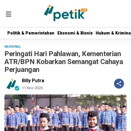
Politik & Pemerintahan
Politik & Pemerintahan
Ekonomi & Bisnis
Ekonomi & Bisnis
Hukum & Krimina
Hukum & Krimina
NASIONAL
Peringati Hari Pahlawan, Kementerian
ATR/BPN Kobarkan Semangat Cahaya
Perjuangan
Billy Putra
11 Nov 2025