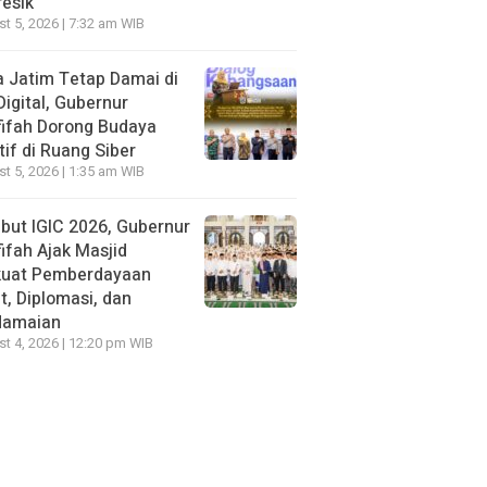
resik
t 5, 2026 | 7:32 am WIB
 Jatim Tetap Damai di
Digital, Gubernur
ifah Dorong Budaya
tif di Ruang Siber
t 5, 2026 | 1:35 am WIB
ut IGIC 2026, Gubernur
ifah Ajak Masjid
kuat Pemberdayaan
, Diplomasi, dan
damaian
t 4, 2026 | 12:20 pm WIB