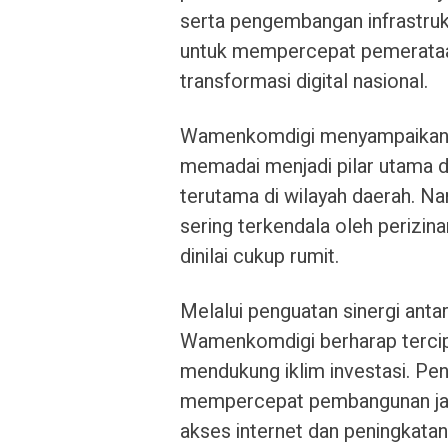
serta pengembangan infrastruktu
untuk mempercepat pemerataan
transformasi digital nasional.
Wamenkomdigi menyampaikan ba
memadai menjadi pilar utama 
terutama di wilayah daerah. N
sering terkendala oleh perizin
dinilai cukup rumit.
Melalui penguatan sinergi anta
Wamenkomdigi berharap tercipt
mendukung iklim investasi. Pen
mempercepat pembangunan jari
akses internet dan peningkatan 