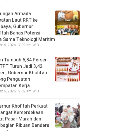
jungan Armada
katan Laut RRT ke
abaya, Gubernur
ifah Bahas Potensi
a Sama Teknologi Maritim
t 6, 2026 | 7:02 am WIB
im Tumbuh 5,84 Persen
TPT Turun Jadi 3,42
en, Gubernur Khofifah
ong Penguatan
empatan Kerja
t 6, 2026 | 2:02 am WIB
rnur Khofifah Perkuat
angat Kemerdekaan
at Pasar Murah dan
bagian Ribuan Bendera