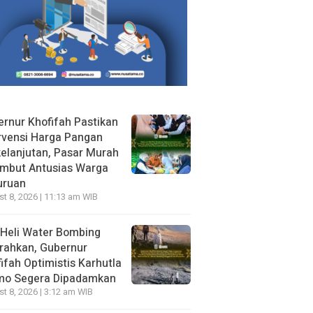
rnur Khofifah Pastikan
rvensi Harga Pangan
elanjutan, Pasar Murah
ambut Antusias Warga
uruan
t 8, 2026 | 11:13 am WIB
Heli Water Bombing
rahkan, Gubernur
ifah Optimistis Karhutla
mo Segera Dipadamkan
t 8, 2026 | 3:12 am WIB