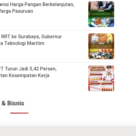
vensi Harga Pangan Berkelanjutan,
Warga Pasuruan
 RRT ke Surabaya, Gubernur
a Teknologi Maritim
T Turun Jadi 3,42 Persen,
atan Kesempatan Kerja
 & Bisnis