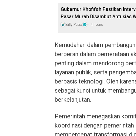
Gubernur Khofifah Pastikan Inter
Pasar Murah Disambut Antusias 
Billy Putra
4 hours
Kemudahan dalam pembangunan 
berperan dalam pemerataan akse
penting dalam mendorong pert
layanan publik, serta pengemb
berbasis teknologi. Oleh karena
sebagai kunci untuk membangun
berkelanjutan.
Pemerintah menegaskan komit
koordinasi dengan pemerintah 
mempercepat transformasi dig