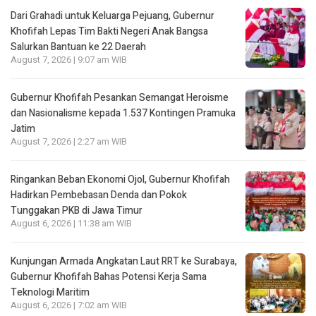
Dari Grahadi untuk Keluarga Pejuang, Gubernur
Khofifah Lepas Tim Bakti Negeri Anak Bangsa
Salurkan Bantuan ke 22 Daerah
August 7, 2026 | 9:07 am WIB
Gubernur Khofifah Pesankan Semangat Heroisme
dan Nasionalisme kepada 1.537 Kontingen Pramuka
Jatim
August 7, 2026 | 2:27 am WIB
Ringankan Beban Ekonomi Ojol, Gubernur Khofifah
Hadirkan Pembebasan Denda dan Pokok
Tunggakan PKB di Jawa Timur
August 6, 2026 | 11:38 am WIB
Kunjungan Armada Angkatan Laut RRT ke Surabaya,
Gubernur Khofifah Bahas Potensi Kerja Sama
Teknologi Maritim
August 6, 2026 | 7:02 am WIB