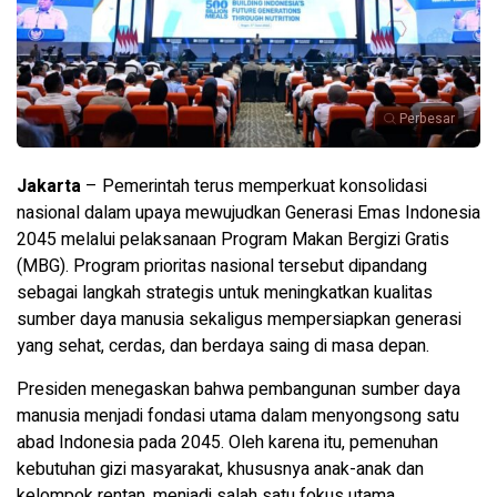
Perbesar
Jakarta
– Pemerintah terus memperkuat konsolidasi
nasional dalam upaya mewujudkan Generasi Emas Indonesia
2045 melalui pelaksanaan Program Makan Bergizi Gratis
(MBG). Program prioritas nasional tersebut dipandang
sebagai langkah strategis untuk meningkatkan kualitas
sumber daya manusia sekaligus mempersiapkan generasi
yang sehat, cerdas, dan berdaya saing di masa depan.
Presiden menegaskan bahwa pembangunan sumber daya
manusia menjadi fondasi utama dalam menyongsong satu
abad Indonesia pada 2045. Oleh karena itu, pemenuhan
kebutuhan gizi masyarakat, khususnya anak-anak dan
kelompok rentan, menjadi salah satu fokus utama