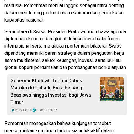
manusia. Pemerintah menilai Inggris sebagai mitra penting
dalam mendorong pertumbuhan ekonomi dan peningkatan
kapasitas nasional.
Sementara di Swiss, Presiden Prabowo membawa agenda
diplomasi ekonomi dan global dengan menghadiri forum
internasional serta melakukan pertemuan bilateral. Swiss
dipandang memiliki peran strategis dalam penguatan kerja
sama multilateral, sektor keuangan, inovasi, serta isu-isu
global seperti perdamaian dan pembangunan berkelanjutan.
Gubernur Khofifah Terima Dubes
Maroko di Grahadi, Buka Peluang
Beasiswa hingga Investasi bagi Jawa
Timur
Billy Putra
4/08/2026
Pemerintah menegaskan bahwa kunjungan tersebut
mencerminkan komitmen Indonesia untuk aktif dalam