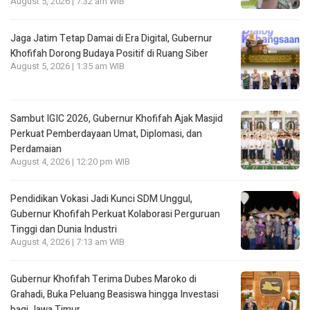
August 5, 2026 | 7:32 am WIB
Jaga Jatim Tetap Damai di Era Digital, Gubernur
Khofifah Dorong Budaya Positif di Ruang Siber
August 5, 2026 | 1:35 am WIB
Sambut IGIC 2026, Gubernur Khofifah Ajak Masjid
Perkuat Pemberdayaan Umat, Diplomasi, dan
Perdamaian
August 4, 2026 | 12:20 pm WIB
Pendidikan Vokasi Jadi Kunci SDM Unggul,
Gubernur Khofifah Perkuat Kolaborasi Perguruan
Tinggi dan Dunia Industri
August 4, 2026 | 7:13 am WIB
Gubernur Khofifah Terima Dubes Maroko di
Grahadi, Buka Peluang Beasiswa hingga Investasi
bagi Jawa Timur