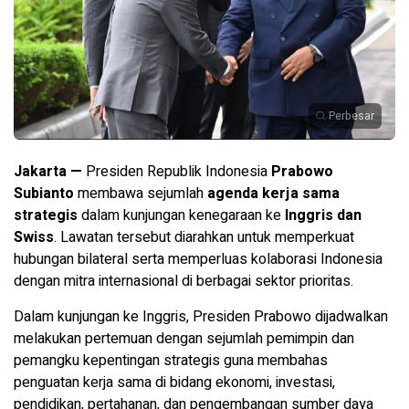
Perbesar
Jakarta —
Presiden Republik Indonesia
Prabowo
Subianto
membawa sejumlah
agenda kerja sama
strategis
dalam kunjungan kenegaraan ke
Inggris dan
Swiss
. Lawatan tersebut diarahkan untuk memperkuat
hubungan bilateral serta memperluas kolaborasi Indonesia
dengan mitra internasional di berbagai sektor prioritas.
Dalam kunjungan ke Inggris, Presiden Prabowo dijadwalkan
melakukan pertemuan dengan sejumlah pemimpin dan
pemangku kepentingan strategis guna membahas
penguatan kerja sama di bidang ekonomi, investasi,
pendidikan, pertahanan, dan pengembangan sumber daya