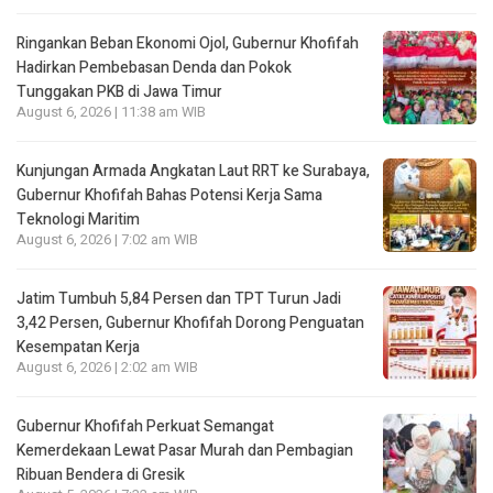
Ringankan Beban Ekonomi Ojol, Gubernur Khofifah
Hadirkan Pembebasan Denda dan Pokok
Tunggakan PKB di Jawa Timur
August 6, 2026 | 11:38 am WIB
Kunjungan Armada Angkatan Laut RRT ke Surabaya,
Gubernur Khofifah Bahas Potensi Kerja Sama
Teknologi Maritim
August 6, 2026 | 7:02 am WIB
Jatim Tumbuh 5,84 Persen dan TPT Turun Jadi
3,42 Persen, Gubernur Khofifah Dorong Penguatan
Kesempatan Kerja
August 6, 2026 | 2:02 am WIB
Gubernur Khofifah Perkuat Semangat
Kemerdekaan Lewat Pasar Murah dan Pembagian
Ribuan Bendera di Gresik