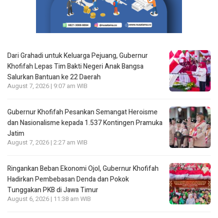
Dari Grahadi untuk Keluarga Pejuang, Gubernur
Khofifah Lepas Tim Bakti Negeri Anak Bangsa
Salurkan Bantuan ke 22 Daerah
August 7, 2026 | 9:07 am WIB
Gubernur Khofifah Pesankan Semangat Heroisme
dan Nasionalisme kepada 1.537 Kontingen Pramuka
Jatim
August 7, 2026 | 2:27 am WIB
Ringankan Beban Ekonomi Ojol, Gubernur Khofifah
Hadirkan Pembebasan Denda dan Pokok
Tunggakan PKB di Jawa Timur
August 6, 2026 | 11:38 am WIB