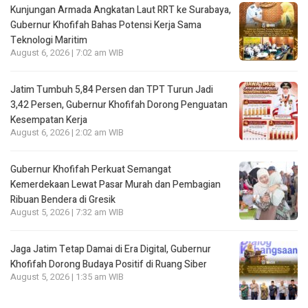
Kunjungan Armada Angkatan Laut RRT ke Surabaya,
Gubernur Khofifah Bahas Potensi Kerja Sama
Teknologi Maritim
August 6, 2026 | 7:02 am WIB
Jatim Tumbuh 5,84 Persen dan TPT Turun Jadi
3,42 Persen, Gubernur Khofifah Dorong Penguatan
Kesempatan Kerja
August 6, 2026 | 2:02 am WIB
Gubernur Khofifah Perkuat Semangat
Kemerdekaan Lewat Pasar Murah dan Pembagian
Ribuan Bendera di Gresik
August 5, 2026 | 7:32 am WIB
Jaga Jatim Tetap Damai di Era Digital, Gubernur
Khofifah Dorong Budaya Positif di Ruang Siber
August 5, 2026 | 1:35 am WIB