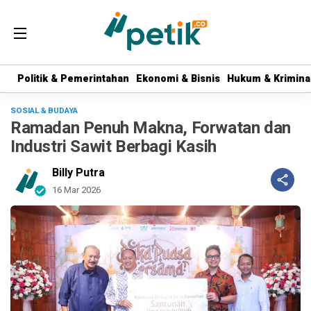
Politik & Pemerintahan
Politik & Pemerintahan
Ekonomi & Bisnis
Ekonomi & Bisnis
Hukum & Krimina
Hukum & Krimina
SOSIAL & BUDAYA
Ramadan Penuh Makna, Forwatan dan
Industri Sawit Berbagi Kasih
Billy Putra
16 Mar 2026