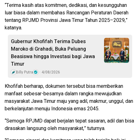
“Terima kasih atas komitmen, dedikasi, dan kesungguhan
luar biasa dalam membahas Rancangan Peraturan Daerah
tentang RPJMD Provinsi Jawa Timur Tahun 2025–2029,”
katanya.
Gubernur Khofifah Terima Dubes
Maroko di Grahadi, Buka Peluang
Beasiswa hingga Investasi bagi Jawa
Timur
Billy Putra
4/08/2026
Khofifah berharap, dokumen tersebut bisa memberikan
manfaat sebesar-besarnya dalam rangka mewujudkan
masyarakat Jawa Timur maju yang adil, makmur, unggul, dan
berkelanjutan menuju Indonesia emas 2045.
“Semoga RPJMD dapat berjalan tepat sasaran, adil dan bisa
dirasakan langsung oleh masyarakat,” tuturnya.