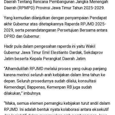
Daerah Tentang Rencana Pembangunan Jangka Menengah
Daerah (RPMPD) Provinsi Jawa Timur Tahun 2025-2029.
Yang kemudian dilanjutkan dengan penyampaian Pendapat
akhir Gubernur atas ditetapkannya Raperda RPJMD 2025-
2029, serta penandatanganan Persetujuan Bersama antara
DPRD dan Gubernur.
Hadir pula dalam pengesahan raperda ini yaitu Wakil
Gubernur Jawa Timur Emil Elestianto Dardak, Sekdaprov
Jatim beserta Kepala Perangkat Daerah Jatim.
“Alhamdulillah RPJMD melalui proses yang cukup panjang
karena merinci seluruh arah kebijakan dalam lima tahun ke
depan. Seluruh prosedurnya sudah dilalui, konsultasi
Kemendagri, Bappenas, Kemenpan RB juga sudah
dilakukan,” imbuhnya.
“Maka, semua elemen pemangku kebijakan turut andil dalam
RPJMD. Ini adalah bentuk nyata kolaborasi antara eksekutif