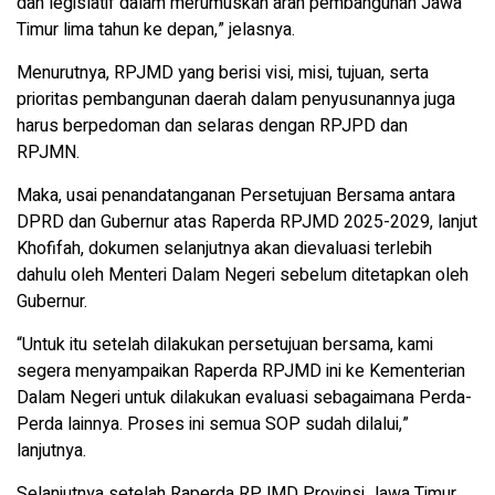
dan legislatif dalam merumuskan arah pembangunan Jawa
Timur lima tahun ke depan,” jelasnya.
Menurutnya, RPJMD yang berisi visi, misi, tujuan, serta
prioritas pembangunan daerah dalam penyusunannya juga
harus berpedoman dan selaras dengan RPJPD dan
RPJMN.
Maka, usai penandatanganan Persetujuan Bersama antara
DPRD dan Gubernur atas Raperda RPJMD 2025-2029, lanjut
Khofifah, dokumen selanjutnya akan dievaluasi terlebih
dahulu oleh Menteri Dalam Negeri sebelum ditetapkan oleh
Gubernur.
“Untuk itu setelah dilakukan persetujuan bersama, kami
segera menyampaikan Raperda RPJMD ini ke Kementerian
Dalam Negeri untuk dilakukan evaluasi sebagaimana Perda-
Perda lainnya. Proses ini semua SOP sudah dilalui,”
lanjutnya.
Selanjutnya setelah Raperda RPJMD Provinsi Jawa Timur