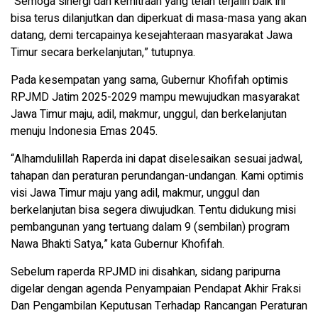
“Semoga sinergi dan kemitraan yang telah terjalin baik ini
bisa terus dilanjutkan dan diperkuat di masa-masa yang akan
datang, demi tercapainya kesejahteraan masyarakat Jawa
Timur secara berkelanjutan,” tutupnya.
Pada kesempatan yang sama, Gubernur Khofifah optimis
RPJMD Jatim 2025-2029 mampu mewujudkan masyarakat
Jawa Timur maju, adil, makmur, unggul, dan berkelanjutan
menuju Indonesia Emas 2045.
“Alhamdulillah Raperda ini dapat diselesaikan sesuai jadwal,
tahapan dan peraturan perundangan-undangan. Kami optimis
visi Jawa Timur maju yang adil, makmur, unggul dan
berkelanjutan bisa segera diwujudkan. Tentu didukung misi
pembangunan yang tertuang dalam 9 (sembilan) program
Nawa Bhakti Satya,” kata Gubernur Khofifah.
Sebelum raperda RPJMD ini disahkan, sidang paripurna
digelar dengan agenda Penyampaian Pendapat Akhir Fraksi
Dan Pengambilan Keputusan Terhadap Rancangan Peraturan