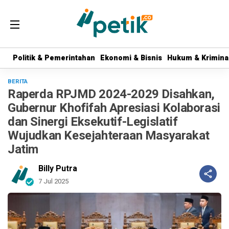
Politik & Pemerintahan
Politik & Pemerintahan
Ekonomi & Bisnis
Ekonomi & Bisnis
Hukum & Krimina
Hukum & Krimina
BERITA
Raperda RPJMD 2024-2029 Disahkan,
Gubernur Khofifah Apresiasi Kolaborasi
dan Sinergi Eksekutif-Legislatif
Wujudkan Kesejahteraan Masyarakat
Jatim
Billy Putra
7 Jul 2025