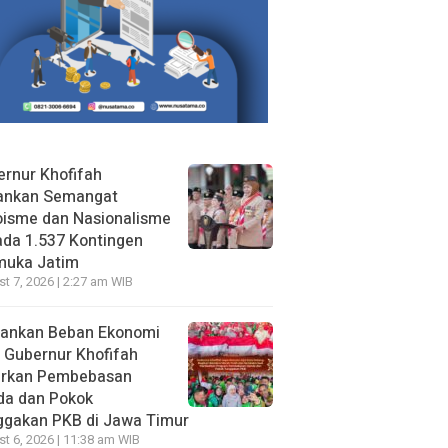
rnur Khofifah
ankan Semangat
oisme dan Nasionalisme
da 1.537 Kontingen
muka Jatim
t 7, 2026 | 2:27 am WIB
gankan Beban Ekonomi
, Gubernur Khofifah
irkan Pembebasan
da dan Pokok
ggakan PKB di Jawa Timur
t 6, 2026 | 11:38 am WIB