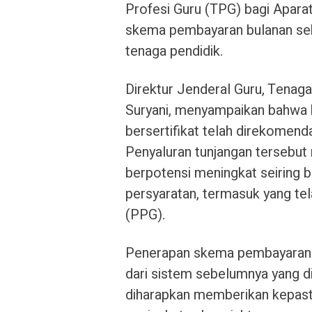
Profesi Guru (TPG) bagi Apara
skema pembayaran bulanan seb
tenaga pendidik.
Direktur Jenderal Guru, Tenag
Suryani, menyampaikan bahwa h
bersertifikat telah direkome
Penyaluran tunjangan tersebut
berpotensi meningkat seiring
persyaratan, termasuk yang te
(PPG).
Penerapan skema pembayaran b
dari sistem sebelumnya yang dil
diharapkan memberikan kepast