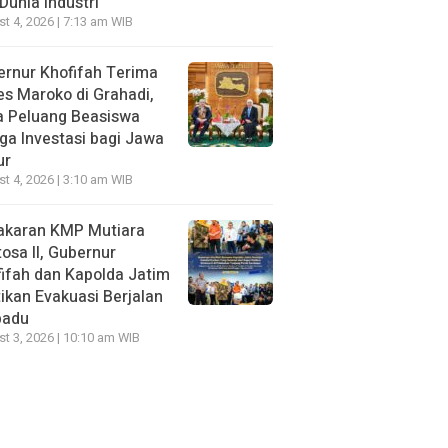
Dunia Industri
t 4, 2026 | 7:13 am WIB
rnur Khofifah Terima
s Maroko di Grahadi,
a Peluang Beasiswa
ga Investasi bagi Jawa
ur
t 4, 2026 | 3:10 am WIB
akaran KMP Mutiara
osa II, Gubernur
ifah dan Kapolda Jatim
ikan Evakuasi Berjalan
padu
t 3, 2026 | 10:10 am WIB