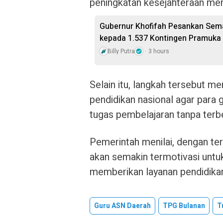
peningkatan kesejahteraan me
Gubernur Khofifah Pesankan Sem
kepada 1.537 Kontingen Pramuka
Billy Putra
3 hours
Selain itu, langkah tersebut m
pendidikan nasional agar para 
tugas pembelajaran tanpa terbe
Pemerintah menilai, dengan terp
akan semakin termotivasi untu
memberikan layanan pendidikan 
Guru ASN Daerah
TPG Bulanan
T