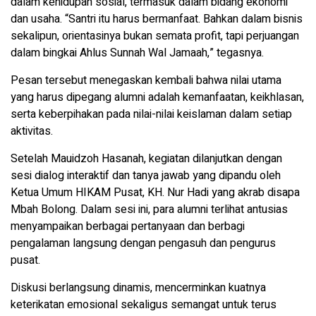
dalam kehidupan sosial, termasuk dalam bidang ekonomi
dan usaha. “Santri itu harus bermanfaat. Bahkan dalam bisnis
sekalipun, orientasinya bukan semata profit, tapi perjuangan
dalam bingkai Ahlus Sunnah Wal Jamaah,” tegasnya.
Pesan tersebut menegaskan kembali bahwa nilai utama
yang harus dipegang alumni adalah kemanfaatan, keikhlasan,
serta keberpihakan pada nilai-nilai keislaman dalam setiap
aktivitas.
Setelah Mauidzoh Hasanah, kegiatan dilanjutkan dengan
sesi dialog interaktif dan tanya jawab yang dipandu oleh
Ketua Umum HIKAM Pusat, KH. Nur Hadi yang akrab disapa
Mbah Bolong. Dalam sesi ini, para alumni terlihat antusias
menyampaikan berbagai pertanyaan dan berbagi
pengalaman langsung dengan pengasuh dan pengurus
pusat.
Diskusi berlangsung dinamis, mencerminkan kuatnya
keterikatan emosional sekaligus semangat untuk terus