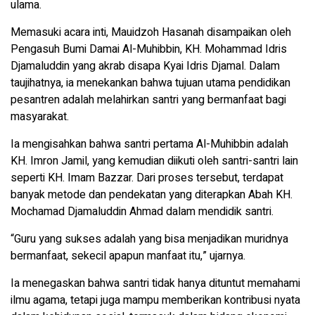
ulama.
Memasuki acara inti, Mauidzoh Hasanah disampaikan oleh
Pengasuh Bumi Damai Al-Muhibbin, KH. Mohammad Idris
Djamaluddin yang akrab disapa Kyai Idris Djamal. Dalam
taujihatnya, ia menekankan bahwa tujuan utama pendidikan
pesantren adalah melahirkan santri yang bermanfaat bagi
masyarakat.
Ia mengisahkan bahwa santri pertama Al-Muhibbin adalah
KH. Imron Jamil, yang kemudian diikuti oleh santri-santri lain
seperti KH. Imam Bazzar. Dari proses tersebut, terdapat
banyak metode dan pendekatan yang diterapkan Abah KH.
Mochamad Djamaluddin Ahmad dalam mendidik santri.
“Guru yang sukses adalah yang bisa menjadikan muridnya
bermanfaat, sekecil apapun manfaat itu,” ujarnya.
Ia menegaskan bahwa santri tidak hanya dituntut memahami
ilmu agama, tetapi juga mampu memberikan kontribusi nyata