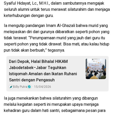
Syaiful Hidayat, Lc., M.H.I., dalam sambutannya mengajak
seluruh alumni untuk terus merawat silaturahim dan menjaga
keterhubungan dengan guru.
Ia mengutip pandangan Imam Al-Ghazali bahwa murid yang
melepaskan diri dari gurunya diibaratkan seperti pohon yang
tidak terawat. “Perumpamaan murid yang jauh dari guru itu
seperti pohon yang tidak dirawat. Bisa mati, atau kalau hidup
pun tidak akan berbuah,” tegasnya.
Dari Depok, Halal Bihalal HIKAM
Jabodetabek–Jabar Teguhkan
Istiqomah Amalan dan Ikatan Ruhani
Santri dengan Pengasuh
Billy Putra
15/04/2026
Ia juga menekankan bahwa silaturahim yang dibangun
melalui kegiatan seperti ini merupakan upaya menjaga
kehadiran guru dalam hati santri, sebagaimana pesan para