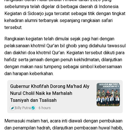
sebelumnya telah digelar di berbagai daerah di Indonesia.
Kegiatan di Sidoarjo juga tercatat sebagai titik dengan tingkat
kehadiran alumni terbanyak sepanjang rangkaian safari
tersebut.
Rangkaian kegiatan telah dimulai sejak pagi hari dengan
pelaksanaan khotmil Qur’an bil ghoib yang didahului tawassul
dan diakhiri doa khotmil Qur’an. Kegiatan tersebut diikuti para
hafidz serta jamaah dengan penuh kekhidmatan, dilanjutkan
dengan makan nasi tumpeng sebagai simbol kebersamaan
dan harapan keberkahan.
Gubernur Khofifah Dorong Ma’had Aly
Nurul Cholil Naik ke Marhalah
Tsaniyah dan Tsalisah
Billy Putra
6 hours
Memasuki malam hari, acara inti diawali dengan pembukaan
dan penampilan hadrah, dilanjutkan pembacaan huwal habib,