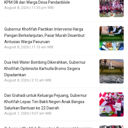
KPM 08 dan Warga Desa Pandanblole
August 8, 2026 | 11:35 pm WIB
Gubernur Khofifah Pastikan Intervensi Harga
Pangan Berkelanjutan, Pasar Murah Disambut
Antusias Warga Pasuruan
August 8, 2026 | 11:13 am WIB
Dua Heli Water Bombing Dikerahkan, Gubernur
Khofifah Optimistis Karhutla Bromo Segera
Dipadamkan
August 8, 2026 | 3:12 am WIB
Dari Grahadi untuk Keluarga Pejuang, Gubernur
Khofifah Lepas Tim Bakti Negeri Anak Bangsa
Salurkan Bantuan ke 22 Daerah
August 7, 2026 | 9:07 am WIB