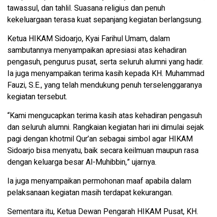
tawassul, dan tahlil. Suasana religius dan penuh
kekeluargaan terasa kuat sepanjang kegiatan berlangsung.
Ketua HIKAM Sidoarjo, Kyai Farihul Umam, dalam
sambutannya menyampaikan apresiasi atas kehadiran
pengasuh, pengurus pusat, serta seluruh alumni yang hadir.
Ia juga menyampaikan terima kasih kepada KH. Muhammad
Fauzi, S.E., yang telah mendukung penuh terselenggaranya
kegiatan tersebut.
“Kami mengucapkan terima kasih atas kehadiran pengasuh
dan seluruh alumni. Rangkaian kegiatan hari ini dimulai sejak
pagi dengan khotmil Qur’an sebagai simbol agar HIKAM
Sidoarjo bisa menyatu, baik secara keilmuan maupun rasa
dengan keluarga besar Al-Muhibbin,” ujarnya.
Ia juga menyampaikan permohonan maaf apabila dalam
pelaksanaan kegiatan masih terdapat kekurangan.
Sementara itu, Ketua Dewan Pengarah HIKAM Pusat, KH.