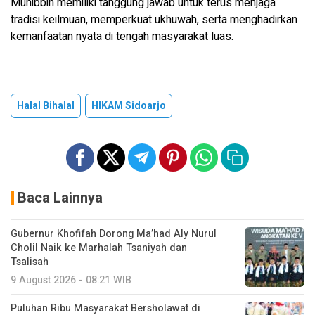
Muhibbin memiliki tanggung jawab untuk terus menjaga
tradisi keilmuan, memperkuat ukhuwah, serta menghadirkan
kemanfaatan nyata di tengah masyarakat luas.
Halal Bihalal
HIKAM Sidoarjo
Baca Lainnya
Gubernur Khofifah Dorong Ma’had Aly Nurul
Cholil Naik ke Marhalah Tsaniyah dan
Tsalisah
9 August 2026 - 08:21 WIB
Puluhan Ribu Masyarakat Bersholawat di