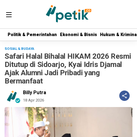
Politik & Pemerintahan
Politik & Pemerintahan
Ekonomi & Bisnis
Ekonomi & Bisnis
Hukum & Krimina
Hukum & Krimina
SOSIAL & BUDAYA
Safari Halal Bihalal HIKAM 2026 Resmi
Ditutup di Sidoarjo, Kyai Idris Djamal
Ajak Alumni Jadi Pribadi yang
Bermanfaat
Billy Putra
18 Apr 2026