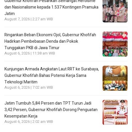
Gubernur Khofifah Pesankan Semangat Heroisme
dan Nasionalisme kepada 1.537 Kontingen Pramuka
Jatim
August 7, 2026 | 2:27 am WIB
Ringankan Beban Ekonomi Ojol, Gubernur Khofifah
Hadirkan Pembebasan Denda dan Pokok
Tunggakan PKB di Jawa Timur
August 6, 2026 | 11:38 am WIB
Kunjungan Armada Angkatan Laut RRT ke Surabaya,
Gubernur Khofifah Bahas Potensi Kerja Sama
Teknologi Maritim
August 6, 2026 | 7:02 am WIB
Jatim Tumbuh 5,84 Persen dan TPT Turun Jadi
3,42 Persen, Gubernur Khofifah Dorong Penguatan
Kesempatan Kerja
August 6, 2026 | 2:02 am WIB