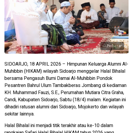
Perbesar
SIDOARJO, 18 APRIL 2026 – Himpunan Keluarga Alumni Al-
Muhibbin (HIKAM) wilayah Sidoarjo menggelar Halal Bihalal
bersama Pengasuh Bumi Damai Al-Muhibbin Pondok
Pesantren Bahrul Ulum Tambakberas Jombang di kediaman
KH. Muhammad Fauzi, S.E., Perumahan Mutiara Citra Graha,
Candi, Kabupaten Sidoarjo, Sabtu (18/4) malam. Kegiatan ini
dihadiri ratusan alumni dari Sidoarjo, Mojokerto dan wilayah
sekitar lainnya.
Halal Bihalal ini menjadi titik terakhir atau ke-10 dalam
rangkaian Safari Halal Bihalal HIKAM tahun 2026 yang