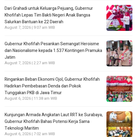
Dari Grahadi untuk Keluarga Pejuang, Gubernur
Khofifah Lepas Tim Bakti Negeri Anak Bangsa
Salurkan Bantuan ke 22 Daerah
August 7, 2026 | 9:07 am WIB
Gubernur Khofifah Pesankan Semangat Heroisme
dan Nasionalisme kepada 1.537 Kontingen Pramuka
Jatim
August 7, 2026 | 2:27 am WIB
Ringankan Beban Ekonomi Ojol, Gubernur Khofifah
Hadirkan Pembebasan Denda dan Pokok
Tunggakan PKB di Jawa Timur
August 6, 2026 | 11:38 am WIB
Kunjungan Armada Angkatan Laut RRT ke Surabaya,
Gubernur Khofifah Bahas Potensi Kerja Sama
Teknologi Maritim
August 6, 2026 | 7:02 am WIB