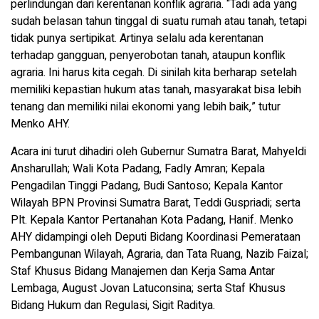
perlindungan dari kerentanan konflik agraria. “Tadi ada yang
sudah belasan tahun tinggal di suatu rumah atau tanah, tetapi
tidak punya sertipikat. Artinya selalu ada kerentanan
terhadap gangguan, penyerobotan tanah, ataupun konflik
agraria. Ini harus kita cegah. Di sinilah kita berharap setelah
memiliki kepastian hukum atas tanah, masyarakat bisa lebih
tenang dan memiliki nilai ekonomi yang lebih baik,” tutur
Menko AHY.
Acara ini turut dihadiri oleh Gubernur Sumatra Barat, Mahyeldi
Ansharullah; Wali Kota Padang, Fadly Amran; Kepala
Pengadilan Tinggi Padang, Budi Santoso; Kepala Kantor
Wilayah BPN Provinsi Sumatra Barat, Teddi Guspriadi; serta
Plt. Kepala Kantor Pertanahan Kota Padang, Hanif. Menko
AHY didampingi oleh Deputi Bidang Koordinasi Pemerataan
Pembangunan Wilayah, Agraria, dan Tata Ruang, Nazib Faizal;
Staf Khusus Bidang Manajemen dan Kerja Sama Antar
Lembaga, August Jovan Latuconsina; serta Staf Khusus
Bidang Hukum dan Regulasi, Sigit Raditya.