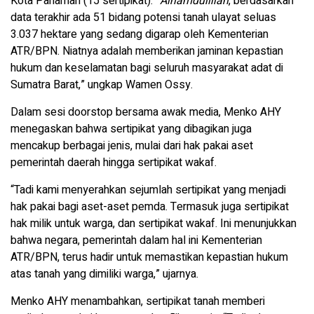
Kota Pariaman (15 sertipikat).
“Alhamdulillah
, berdasarkan
data terakhir ada 51 bidang potensi tanah ulayat seluas
3.037 hektare yang sedang digarap oleh Kementerian
ATR/BPN. Niatnya adalah memberikan jaminan kepastian
hukum dan keselamatan bagi seluruh masyarakat adat di
Sumatra Barat,” ungkap Wamen Ossy.
Dalam sesi doorstop bersama awak media, Menko AHY
menegaskan bahwa sertipikat yang dibagikan juga
mencakup berbagai jenis, mulai dari hak pakai aset
pemerintah daerah hingga sertipikat wakaf.
“Tadi kami menyerahkan sejumlah sertipikat yang menjadi
hak pakai bagi aset-aset pemda. Termasuk juga sertipikat
hak milik untuk warga, dan sertipikat wakaf. Ini menunjukkan
bahwa negara, pemerintah dalam hal ini Kementerian
ATR/BPN, terus hadir untuk memastikan kepastian hukum
atas tanah yang dimiliki warga,” ujarnya.
Menko AHY menambahkan, sertipikat tanah memberi