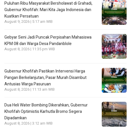
Puluhan Ribu Masyarakat Bersholawat di Grahadi,
Gubernur Khofifah: Mari Kita Jaga Indonesia dan
Kuatkan Persatuan
August 9, 2026 | 5:17 am WIB
Gebyar Seni Jadi Puncak Perpisahan Mahasiswa
KPM 08 dan Warga Desa Pandanblole
August 8, 2026 | 11:35 pm WIB
Gubernur Khofifah Pastikan Intervensi Harga
Pangan Berkelanjutan, Pasar Murah Disambut
Antusias Warga Pasuruan
August 8, 2026 | 11:13 am WIB
Dua Heli Water Bombing Dikerahkan, Gubernur
Khofifah Optimistis Karhutla Bromo Segera
Dipadamkan
August 8, 2026 | 3:12 am WIB