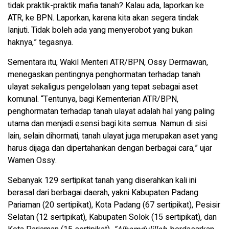
tidak praktik-praktik mafia tanah? Kalau ada, laporkan ke
ATR, ke BPN. Laporkan, karena kita akan segera tindak
lanjuti. Tidak boleh ada yang menyerobot yang bukan
haknya,” tegasnya.
Sementara itu, Wakil Menteri ATR/BPN, Ossy Dermawan,
menegaskan pentingnya penghormatan terhadap tanah
ulayat sekaligus pengelolaan yang tepat sebagai aset
komunal. “Tentunya, bagi Kementerian ATR/BPN,
penghormatan terhadap tanah ulayat adalah hal yang paling
utama dan menjadi esensi bagi kita semua. Namun di sisi
lain, selain dihormati, tanah ulayat juga merupakan aset yang
harus dijaga dan dipertahankan dengan berbagai cara,” ujar
Wamen Ossy.
Sebanyak 129 sertipikat tanah yang diserahkan kali ini
berasal dari berbagai daerah, yakni Kabupaten Padang
Pariaman (20 sertipikat), Kota Padang (67 sertipikat), Pesisir
Selatan (12 sertipikat), Kabupaten Solok (15 sertipikat), dan