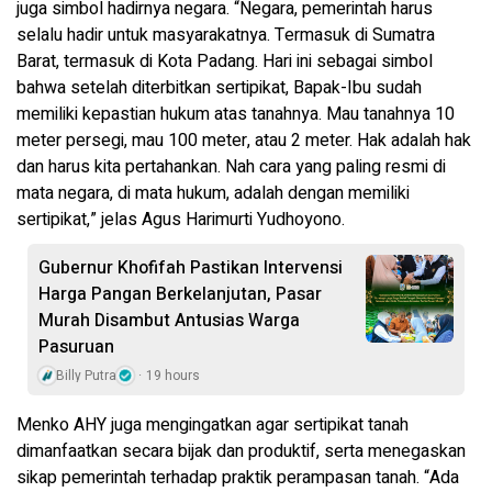
juga simbol hadirnya negara. “Negara, pemerintah harus
selalu hadir untuk masyarakatnya. Termasuk di Sumatra
Barat, termasuk di Kota Padang. Hari ini sebagai simbol
bahwa setelah diterbitkan sertipikat, Bapak-Ibu sudah
memiliki kepastian hukum atas tanahnya. Mau tanahnya 10
meter persegi, mau 100 meter, atau 2 meter. Hak adalah hak
dan harus kita pertahankan. Nah cara yang paling resmi di
mata negara, di mata hukum, adalah dengan memiliki
sertipikat,” jelas Agus Harimurti Yudhoyono.
Gubernur Khofifah Pastikan Intervensi
Harga Pangan Berkelanjutan, Pasar
Murah Disambut Antusias Warga
Pasuruan
Billy Putra
19 hours
Menko AHY juga mengingatkan agar sertipikat tanah
dimanfaatkan secara bijak dan produktif, serta menegaskan
sikap pemerintah terhadap praktik perampasan tanah. “Ada