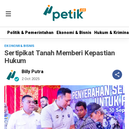
Politik & Pemerintahan
Politik & Pemerintahan
Ekonomi & Bisnis
Ekonomi & Bisnis
Hukum & Krimina
Hukum & Krimina
EKONOMI & BISNIS
Sertipikat Tanah Memberi Kepastian
Hukum
Billy Putra
2 Oct 2025