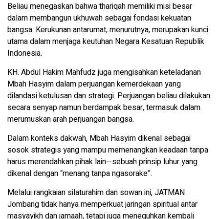
Beliau menegaskan bahwa thariqah memiliki misi besar
dalam membangun ukhuwah sebagai fondasi kekuatan
bangsa. Kerukunan antarumat, menurutnya, merupakan kunci
utama dalam menjaga keutuhan Negara Kesatuan Republik
Indonesia.
KH. Abdul Hakim Mahfudz juga mengisahkan keteladanan
Mbah Hasyim dalam perjuangan kemerdekaan yang
dilandasi ketulusan dan strategi. Perjuangan beliau dilakukan
secara senyap namun berdampak besar, termasuk dalam
merumuskan arah perjuangan bangsa.
Dalam konteks dakwah, Mbah Hasyim dikenal sebagai
sosok strategis yang mampu memenangkan keadaan tanpa
harus merendahkan pihak lain—sebuah prinsip luhur yang
dikenal dengan “menang tanpa ngasorake”.
Melalui rangkaian silaturahim dan sowan ini, JATMAN
Jombang tidak hanya memperkuat jaringan spiritual antar
masyayikh dan jamaah, tetapi juga meneguhkan kembali