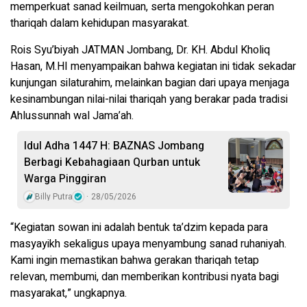
memperkuat sanad keilmuan, serta mengokohkan peran
thariqah dalam kehidupan masyarakat.
Rois Syu’biyah JATMAN Jombang, Dr. KH. Abdul Kholiq
Hasan, M.HI menyampaikan bahwa kegiatan ini tidak sekadar
kunjungan silaturahim, melainkan bagian dari upaya menjaga
kesinambungan nilai-nilai thariqah yang berakar pada tradisi
Ahlussunnah wal Jama’ah.
Idul Adha 1447 H: BAZNAS Jombang
Berbagi Kebahagiaan Qurban untuk
Warga Pinggiran
Billy Putra
28/05/2026
“Kegiatan sowan ini adalah bentuk ta’dzim kepada para
masyayikh sekaligus upaya menyambung sanad ruhaniyah.
Kami ingin memastikan bahwa gerakan thariqah tetap
relevan, membumi, dan memberikan kontribusi nyata bagi
masyarakat,” ungkapnya.