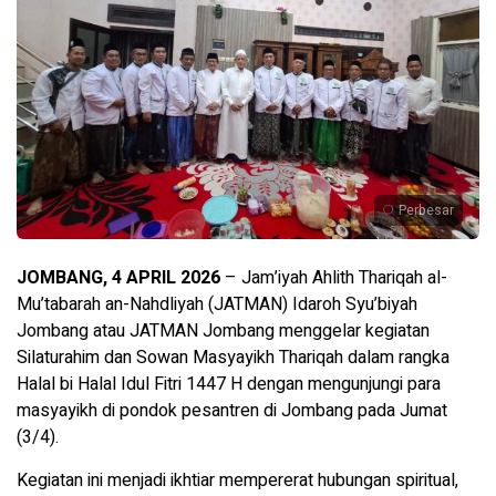
Perbesar
JOMBANG, 4 APRIL 2026
– Jam’iyah Ahlith Thariqah al-
Mu’tabarah an-Nahdliyah (JATMAN) Idaroh Syu’biyah
Jombang atau JATMAN Jombang menggelar kegiatan
Silaturahim dan Sowan Masyayikh Thariqah dalam rangka
Halal bi Halal Idul Fitri 1447 H dengan mengunjungi para
masyayikh di pondok pesantren di Jombang pada Jumat
(3/4).
Kegiatan ini menjadi ikhtiar mempererat hubungan spiritual,