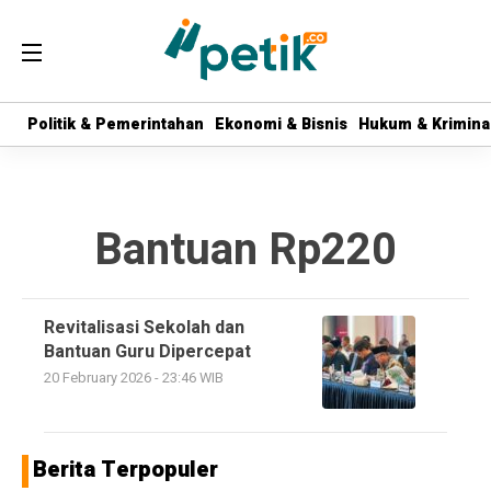
Politik & Pemerintahan
Politik & Pemerintahan
Ekonomi & Bisnis
Ekonomi & Bisnis
Hukum & Krimina
Hukum & Krimina
Bantuan Rp220
Revitalisasi Sekolah dan
Bantuan Guru Dipercepat
20 February 2026 - 23:46 WIB
Berita Terpopuler