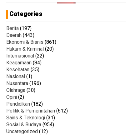
Categories
Berita
(197)
Daerah
(443)
Ekonomi & Bisnis
(861)
Hukum & Kriminal
(20)
Internasional
(22)
Keagamaan
(84)
Kesehatan
(35)
Nasional
(1)
Nusantara
(196)
Olahraga
(30)
Opini
(2)
Pendidikan
(182)
Politik & Pemerintahan
(612)
Sains & Teknologi
(31)
Sosial & Budaya
(954)
Uncategorized
(12)