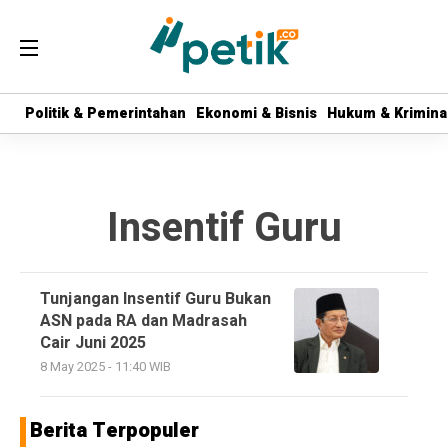
Politik & Pemerintahan
Politik & Pemerintahan
Ekonomi & Bisnis
Ekonomi & Bisnis
Hukum & Krimina
Hukum & Krimina
Insentif Guru
Tunjangan Insentif Guru Bukan
ASN pada RA dan Madrasah
Cair Juni 2025
8 May 2025 - 11:40 WIB
Berita Terpopuler