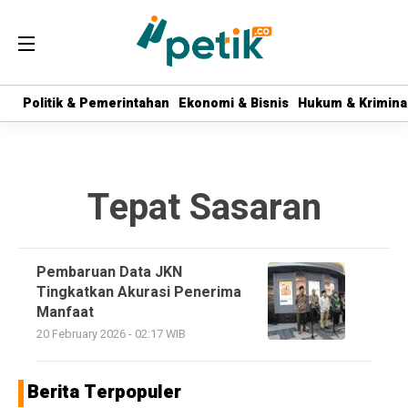
Politik & Pemerintahan
Politik & Pemerintahan
Ekonomi & Bisnis
Ekonomi & Bisnis
Hukum & Krimina
Hukum & Krimina
Tepat Sasaran
Pembaruan Data JKN
Tingkatkan Akurasi Penerima
Manfaat
20 February 2026 - 02:17 WIB
Berita Terpopuler