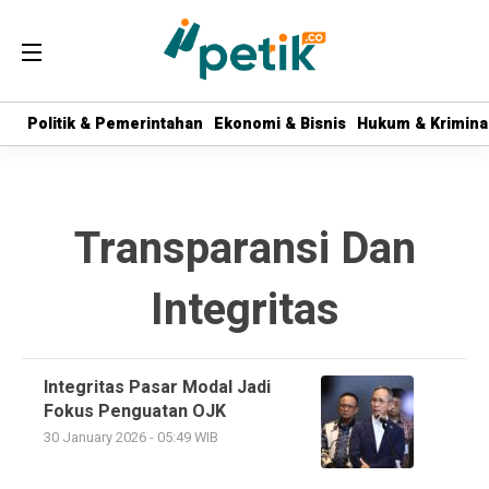
Politik & Pemerintahan
Politik & Pemerintahan
Ekonomi & Bisnis
Ekonomi & Bisnis
Hukum & Krimina
Hukum & Krimina
Transparansi Dan
Integritas
Integritas Pasar Modal Jadi
Fokus Penguatan OJK
30 January 2026 - 05:49 WIB