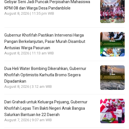
Gebyar Seni Jadi Puncak Perpisahan Mahasiswa
KPM 08 dan Warga Desa Pandanblole
August 8, 2026 | 11:35 pm WIB
Gubernur Khofifah Pastikan Intervensi Harga
Pangan Berkelanjutan, Pasar Murah Disambut
Antusias Warga Pasuruan
August 8, 2026 | 11:13 am WIB
Dua Heli Water Bombing Dikerahkan, Gubernur
Khofifah Optimistis Karhutla Bromo Segera
Dipadamkan
August 8, 2026 | 3:12 am WIB
Dari Grahadi untuk Keluarga Pejuang, Gubernur
Khofifah Lepas Tim Bakti Negeri Anak Bangsa
Salurkan Bantuan ke 22 Daerah
August 7, 2026 | 9:07 am WIB