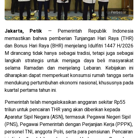
Perbesar
Jakarta, Petik
— Pemerintah Republik Indonesia
memastikan bahwa pemberian Tunjangan Hari Raya (THR)
dan Bonus Hari Raya (BHR) menjelang Idulfitri 1447 H/2026
M dirancang tidak hanya sebagai tradisi, tetapi juga sebagai
langkah strategis untuk menjaga daya beli masyarakat
selama Ramadan dan menjelang Lebaran. Kebijakan ini
diharapkan dapat memperkuat konsumsi rumah tangga serta
mendukung pertumbuhan ekonomi nasional, khususnya pada
kuartal pertama tahun ini.
Pemerintah telah mengalokasikan anggaran sekitar Rp55
triliun untuk pencairan THR yang akan diberikan kepada
Aparatur Sipil Negara (ASN), termasuk Pegawai Negeri Sipil
(PNS), Pegawai Pemerintah dengan Perjanjian Kerja (PPPK),
personel TNI, anggota Polri, serta para pensiunan. Pencairan