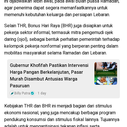
ini dijadwalkan lebih awal, pada awal bulan puasa Ramadan,
agar penerima dapat segera memanfaatkannya untuk
memenuhi kebutuhan keluarga dan persiapan Lebaran.
Selain THR, Bonus Hari Raya (BHR) juga disiapkan untuk
pekerja sektor informal, termasuk mitra pengemudi ojek
daring (ojol), sebagai bentuk perhatian pemerintah terhadap
kelompok pekerja nonformal yang berperan penting dalam
mobilitas masyarakat selama Ramadan dan Lebaran.
Gubernur Khofifah Pastikan Intervensi
Harga Pangan Berkelanjutan, Pasar
Murah Disambut Antusias Warga
Pasuruan
Billy Putra
1 day
Kebijakan THR dan BHR ini menjadi bagian dari stimulus
ekonomi nasional, yang juga mencakup berbagai program
pendukung konsumsi dan stimulus fiskal lainnya. Tujuannya
adalah untuk mengantisipasi tekanan inflasi serta