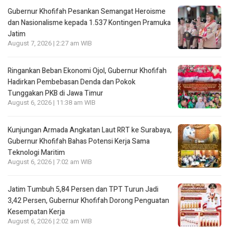
Gubernur Khofifah Pesankan Semangat Heroisme
dan Nasionalisme kepada 1.537 Kontingen Pramuka
Jatim
August 7, 2026 | 2:27 am WIB
Ringankan Beban Ekonomi Ojol, Gubernur Khofifah
Hadirkan Pembebasan Denda dan Pokok
Tunggakan PKB di Jawa Timur
August 6, 2026 | 11:38 am WIB
Kunjungan Armada Angkatan Laut RRT ke Surabaya,
Gubernur Khofifah Bahas Potensi Kerja Sama
Teknologi Maritim
August 6, 2026 | 7:02 am WIB
Jatim Tumbuh 5,84 Persen dan TPT Turun Jadi
3,42 Persen, Gubernur Khofifah Dorong Penguatan
Kesempatan Kerja
August 6, 2026 | 2:02 am WIB