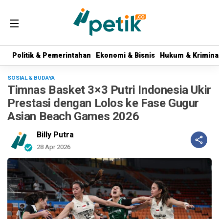
Politik & Pemerintahan
Politik & Pemerintahan
Ekonomi & Bisnis
Ekonomi & Bisnis
Hukum & Krimina
Hukum & Krimina
SOSIAL & BUDAYA
Timnas Basket 3×3 Putri Indonesia Ukir
Prestasi dengan Lolos ke Fase Gugur
Asian Beach Games 2026
Billy Putra
28 Apr 2026