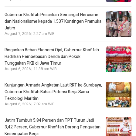
Gubernur Khofifah Pesankan Semangat Heroisme
dan Nasionalisme kepada 1.537 Kontingen Pramuka
Jatim
August 7, 2026 | 2:27 am WIB
Ringankan Beban Ekonomi Ojol, Gubernur Khofifah
Hadirkan Pembebasan Denda dan Pokok
Tunggakan PKB di Jawa Timur
August 6, 2026 | 11:38 am WIB
Kunjungan Armada Angkatan Laut RRT ke Surabaya,
Gubernur Khofifah Bahas Potensi Kerja Sama
Teknologi Maritim
August 6, 2026 | 7:02 am WIB
Jatim Tumbuh 5,84 Persen dan TPT Turun Jadi
3,42 Persen, Gubernur Khofifah Dorong Penguatan
Kesempatan Kerja