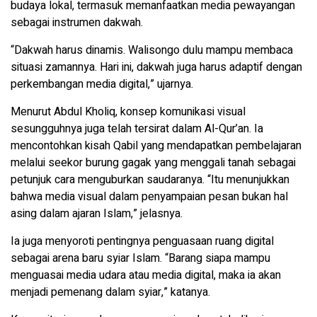
budaya lokal, termasuk memanfaatkan media pewayangan
sebagai instrumen dakwah.
“Dakwah harus dinamis. Walisongo dulu mampu membaca
situasi zamannya. Hari ini, dakwah juga harus adaptif dengan
perkembangan media digital,” ujarnya.
Menurut Abdul Kholiq, konsep komunikasi visual
sesungguhnya juga telah tersirat dalam Al-Qur’an. Ia
mencontohkan kisah Qabil yang mendapatkan pembelajaran
melalui seekor burung gagak yang menggali tanah sebagai
petunjuk cara menguburkan saudaranya. “Itu menunjukkan
bahwa media visual dalam penyampaian pesan bukan hal
asing dalam ajaran Islam,” jelasnya.
Ia juga menyoroti pentingnya penguasaan ruang digital
sebagai arena baru syiar Islam. “Barang siapa mampu
menguasai media udara atau media digital, maka ia akan
menjadi pemenang dalam syiar,” katanya.