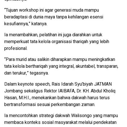
“Tujuan workshop ini agar generasi muda mampu
beradaptasi di dunia maya tanpa kehilangan esensi
kesufiannya,” katanya.
Ia menambahkan, pelatihan ini juga diarahkan untuk
memperkuat tata kelola organisasi thariqah yang lebih
profesional.
“Para murid atau salikin diharapkan mampu meningkatkan
tata kelola berthariqah yang integral, akuntabel, transparan,
dan terukur,” tegasnya.
Dalam keynote speech, Rais Idarah Syu’biyah JATMAN
Jombang sekaligus Rektor IAIBAFA, Dr. KH. Abdul Kholiq
Hasan, M.H.I., menekankan bahwa dakwah harus terus
bertransformasi sesuai perkembangan zaman.
Ia mencontohkan strategi dakwah Walisongo yang mampu
membaca konteks sosial masyarakat melalui pendekatan