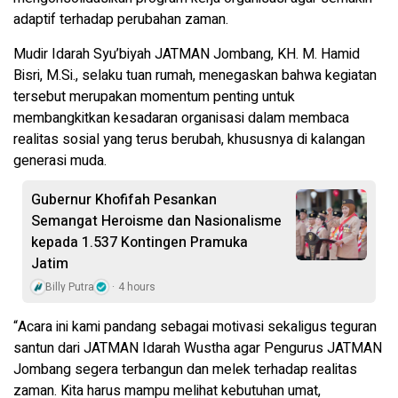
adaptif terhadap perubahan zaman.
Mudir Idarah Syu’biyah JATMAN Jombang, KH. M. Hamid
Bisri, M.Si., selaku tuan rumah, menegaskan bahwa kegiatan
tersebut merupakan momentum penting untuk
membangkitkan kesadaran organisasi dalam membaca
realitas sosial yang terus berubah, khususnya di kalangan
generasi muda.
Gubernur Khofifah Pesankan
Semangat Heroisme dan Nasionalisme
kepada 1.537 Kontingen Pramuka
Jatim
Billy Putra
4 hours
“Acara ini kami pandang sebagai motivasi sekaligus teguran
santun dari JATMAN Idarah Wustha agar Pengurus JATMAN
Jombang segera terbangun dan melek terhadap realitas
zaman. Kita harus mampu melihat kebutuhan umat,