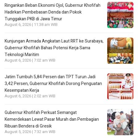
Ringankan Beban Ekonomi Ojol, Gubernur Khofifah
Hadirkan Pembebasan Denda dan Pokok
Tunggakan PKB di Jawa Timur
August 6, 2026 | 11:38 am WIB
Kunjungan Armada Angkatan Laut RRT ke Surabaya,
Gubernur Khofifah Bahas Potensi Kerja Sama
Teknologi Maritim
August 6, 2026 | 7:02 am WIB
Jatim Tumbuh 5,84 Persen dan TPT Turun Jadi
3,42 Persen, Gubernur Khofifah Dorong Penguatan
Kesempatan Kerja
August 6, 2026 | 2:02 am WIB
Gubernur Khofifah Perkuat Semangat
Kemerdekaan Lewat Pasar Murah dan Pembagian
Ribuan Bendera di Gresik
August 5, 2026 | 7:32 am WIB