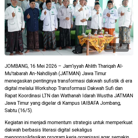
Perbesar
JOMBANG, 16 Mei 2026 – Jam’iyyah Ahlith Thariqah Al-
Mu’tabarah An-Nahdliyah (JATMAN) Jawa Timur
menegaskan pentingnya transformasi dakwah sufistik di era
digital melalui Workshop Transformasi Dakwah Sufi dan
Rapat Koordinasi LTN dan Wathanah Idarah Wustha JATMAN
Jawa Timur yang digelar di Kampus IAIBAFA Jombang,
Sabtu (16/5).
Kegiatan ini menjadi momentum strategis untuk memperkuat
dakwah berbasis literasi digital sekaligus
mengonsolidasikan program kerja organisasi agar semakin