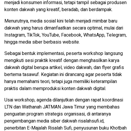
menjadi konsumen informasi, tetapi tampil sebagai produsen
konten dakwah yang kreatif, beradab, dan berdampak.
Menurutnya, media sosial kini telah menjadi mimbar baru
dakwah yang harus dimanfaatkan secara optimal, mulai dari
Instagram, TikTok, YouTube, Facebook, WhatsApp, Telegram,
hingga media siber berbasis website.
Sebagai bentuk implementasi, peserta workshop langsung
mengikuti sesi praktik kreatif dengan menghasilkan karya
dakwah digital berupa artikel, video dakwah, dan flyer grafis
bertema tasawuf. Kegiatan ini dirancang agar peserta tidak
hanya memahami teori, tetapi juga memiliki keterampilan
praktis dalam memproduksi konten dakwah digital.
Usai workshop, agenda dilanjutkan dengan rapat koordinasi
LTN dan Wathanah JATMAN Jawa Timur yang membahas
penguatan program strategis organisasi, di antaranya
pengembangan media siber dakwah risalahsufi.id,
penerbitan E-Majalah Risalah Sufi, penyusunan buku Khotbah