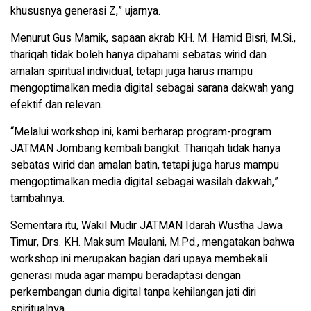
khususnya generasi Z,” ujarnya.
Menurut Gus Mamik, sapaan akrab KH. M. Hamid Bisri, M.Si.,
thariqah tidak boleh hanya dipahami sebatas wirid dan
amalan spiritual individual, tetapi juga harus mampu
mengoptimalkan media digital sebagai sarana dakwah yang
efektif dan relevan.
“Melalui workshop ini, kami berharap program-program
JATMAN Jombang kembali bangkit. Thariqah tidak hanya
sebatas wirid dan amalan batin, tetapi juga harus mampu
mengoptimalkan media digital sebagai wasilah dakwah,”
tambahnya.
Sementara itu, Wakil Mudir JATMAN Idarah Wustha Jawa
Timur, Drs. KH. Maksum Maulani, M.Pd., mengatakan bahwa
workshop ini merupakan bagian dari upaya membekali
generasi muda agar mampu beradaptasi dengan
perkembangan dunia digital tanpa kehilangan jati diri
spiritualnya.