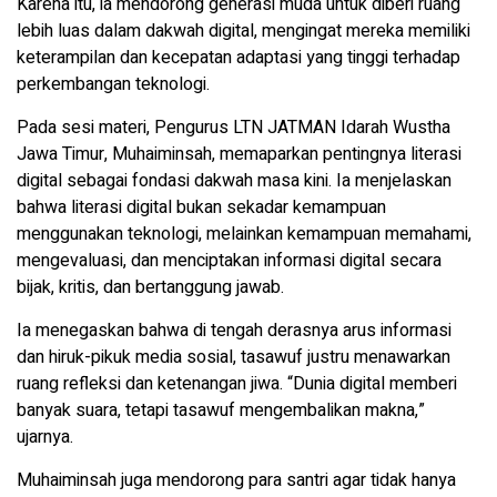
Karena itu, ia mendorong generasi muda untuk diberi ruang
lebih luas dalam dakwah digital, mengingat mereka memiliki
keterampilan dan kecepatan adaptasi yang tinggi terhadap
perkembangan teknologi.
Pada sesi materi, Pengurus LTN JATMAN Idarah Wustha
Jawa Timur, Muhaiminsah, memaparkan pentingnya literasi
digital sebagai fondasi dakwah masa kini. Ia menjelaskan
bahwa literasi digital bukan sekadar kemampuan
menggunakan teknologi, melainkan kemampuan memahami,
mengevaluasi, dan menciptakan informasi digital secara
bijak, kritis, dan bertanggung jawab.
Ia menegaskan bahwa di tengah derasnya arus informasi
dan hiruk-pikuk media sosial, tasawuf justru menawarkan
ruang refleksi dan ketenangan jiwa. “Dunia digital memberi
banyak suara, tetapi tasawuf mengembalikan makna,”
ujarnya.
Muhaiminsah juga mendorong para santri agar tidak hanya