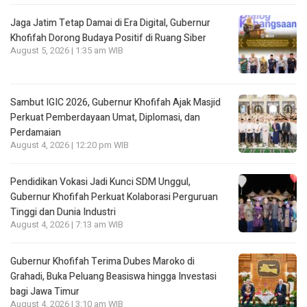
Jaga Jatim Tetap Damai di Era Digital, Gubernur
Khofifah Dorong Budaya Positif di Ruang Siber
August 5, 2026 | 1:35 am WIB
Sambut IGIC 2026, Gubernur Khofifah Ajak Masjid
Perkuat Pemberdayaan Umat, Diplomasi, dan
Perdamaian
August 4, 2026 | 12:20 pm WIB
Pendidikan Vokasi Jadi Kunci SDM Unggul,
Gubernur Khofifah Perkuat Kolaborasi Perguruan
Tinggi dan Dunia Industri
August 4, 2026 | 7:13 am WIB
Gubernur Khofifah Terima Dubes Maroko di
Grahadi, Buka Peluang Beasiswa hingga Investasi
bagi Jawa Timur
August 4, 2026 | 3:10 am WIB