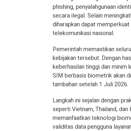
phishing, penyalahgunaan iden
secara ilegal. Selain meningka
diharapkan dapat memperkuat 
telekomunikasi nasional.
Pemerintah memastikan seluruh
kebijakan tersebut. Dengan has
keberhasilan tinggi dan minim 
SIM berbasis biometrik akan d
tambahan setelah 1 Juli 2026.
Langkah ini sejalan dengan prak
seperti Vietnam, Thailand, dan 
memanfaatkan teknologi biome
validitas data pengguna layana