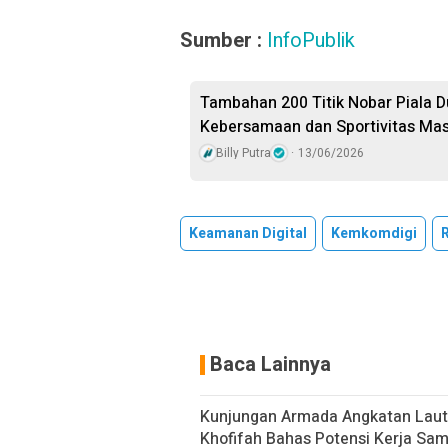
Sumber :
InfoPublik
Tambahan 200 Titik Nobar Piala D
Kebersamaan dan Sportivitas Ma
Billy Putra
13/06/2026
Keamanan Digital
Kemkomdigi
Baca Lainnya
Kunjungan Armada Angkatan Laut
Khofifah Bahas Potensi Kerja Sam