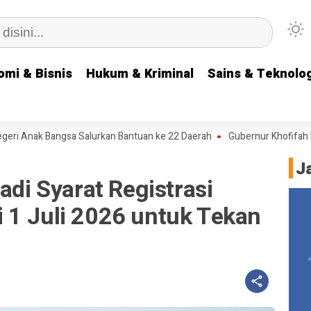
omi & Bisnis
omi & Bisnis
Hukum & Kriminal
Hukum & Kriminal
Sains & Teknolog
Sains & Teknolog
Anak Bangsa Salurkan Bantuan ke 22 Daerah
Gubernur Khofifah Pesank
J
adi Syarat Registrasi
 1 Juli 2026 untuk Tekan