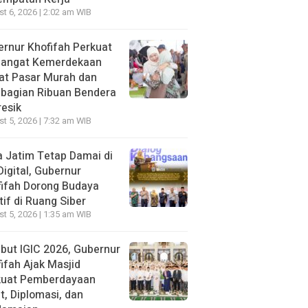
t 6, 2026 | 2:02 am WIB
rnur Khofifah Perkuat
angat Kemerdekaan
at Pasar Murah dan
bagian Ribuan Bendera
resik
t 5, 2026 | 7:32 am WIB
 Jatim Tetap Damai di
Digital, Gubernur
ifah Dorong Budaya
tif di Ruang Siber
t 5, 2026 | 1:35 am WIB
ut IGIC 2026, Gubernur
ifah Ajak Masjid
kuat Pemberdayaan
, Diplomasi, dan