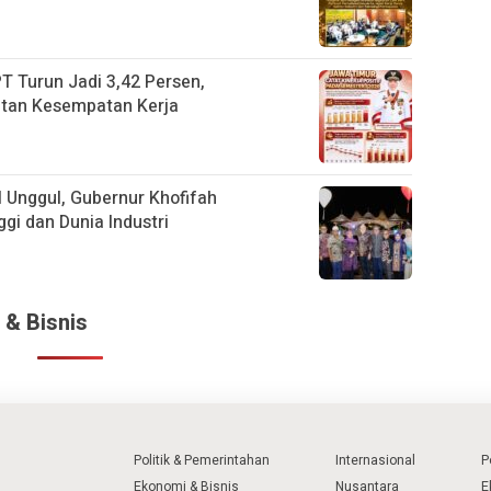
T Turun Jadi 3,42 Persen,
atan Kesempatan Kerja
 Unggul, Gubernur Khofifah
gi dan Dunia Industri
 & Bisnis
Politik & Pemerintahan
Internasional
P
Ekonomi & Bisnis
Nusantara
E