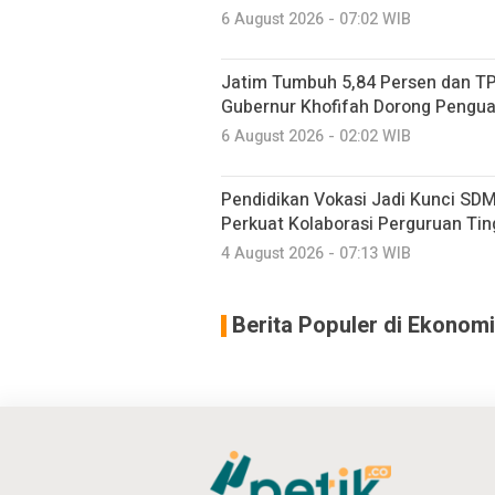
6 August 2026 - 07:02 WIB
Jatim Tumbuh 5,84 Persen dan TP
Gubernur Khofifah Dorong Pengu
6 August 2026 - 02:02 WIB
Pendidikan Vokasi Jadi Kunci SDM
Perkuat Kolaborasi Perguruan Ting
4 August 2026 - 07:13 WIB
Berita Populer di Ekonomi