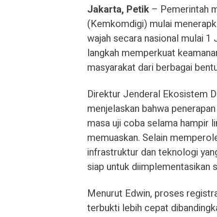
Jakarta, Petik
– Pemerintah me
(Kemkomdigi) mulai menerapkan
wajah secara nasional mulai 1 J
langkah memperkuat keamanan 
masyarakat dari berbagai bentu
Direktur Jenderal Ekosistem D
menjelaskan bahwa penerapan s
masa uji coba selama hampir lim
memuaskan. Selain memperoleh
infrastruktur dan teknologi yan
siap untuk diimplementasikan s
Menurut Edwin, proses registr
terbukti lebih cepat dibandi