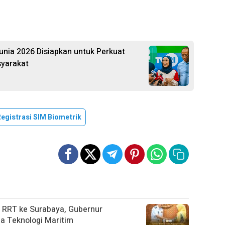
unia 2026 Disiapkan untuk Perkuat
syarakat
Registrasi SIM Biometrik
 RRT ke Surabaya, Gubernur
a Teknologi Maritim