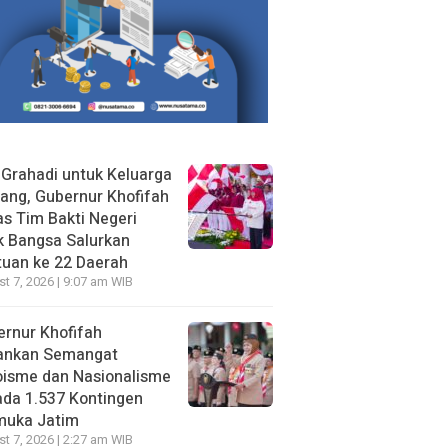
 Grahadi untuk Keluarga
ang, Gubernur Khofifah
s Tim Bakti Negeri
k Bangsa Salurkan
uan ke 22 Daerah
t 7, 2026 | 9:07 am WIB
rnur Khofifah
ankan Semangat
oisme dan Nasionalisme
da 1.537 Kontingen
muka Jatim
t 7, 2026 | 2:27 am WIB