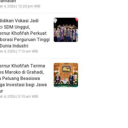
damaian
t 4, 2026 | 12:20 pm WIB
idikan Vokasi Jadi
ci SDM Unggul,
rnur Khofifah Perkuat
borasi Perguruan Tinggi
Dunia Industri
t 4, 2026 | 7:13 am WIB
rnur Khofifah Terima
s Maroko di Grahadi,
a Peluang Beasiswa
ga Investasi bagi Jawa
ur
t 4, 2026 | 3:10 am WIB