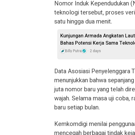
Nomor Induk Kependudukan (NI
teknologi tersebut, proses veri
satu hingga dua menit.
Kunjungan Armada Angkatan Laut 
Bahas Potensi Kerja Sama Teknol
Billy Putra
2 days
Data Asosiasi Penyelenggara T
menunjukkan bahwa sepanjang J
juta nomor baru yang telah di
wajah. Selama masa uji coba, r
baru setiap bulan.
Kemkomdigi menilai pengguna
mencegah berbagai tindak kejaha