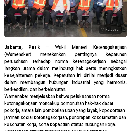
Perbesar
Jakarta, Petik
– Wakil Menteri Ketenagakerjaan
(Wamenaker) menekankan pentingnya kepatuhan
perusahaan terhadap norma ketenagakerjaan sebagai
langkah utama dalam melindungi hak serta meningkatkan
kesejahteraan pekerja. Kepatuhan ini dinilai menjadi dasar
dalam membangun hubungan industrial yang harmonis,
berkeadilan, dan berkelanjutan.
Wamenaker menjelaskan bahwa pelaksanaan norma
ketenagakerjaan mencakup pemenuhan hak-hak dasar
pekerja, antara lain pemberian upah yang layak, kepesertaan
jaminan sosial ketenagakerjaan, penerapan keselamatan dan
kesehatan kerja, serta kepastian status hubungan kerja.