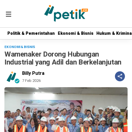
Politik & Pemerintahan
Politik & Pemerintahan
Ekonomi & Bisnis
Ekonomi & Bisnis
Hukum & Krimina
Hukum & Krimina
EKONOMI & BISNIS
Wamenaker Dorong Hubungan
Industrial yang Adil dan Berkelanjutan
Billy Putra
7 Feb 2026