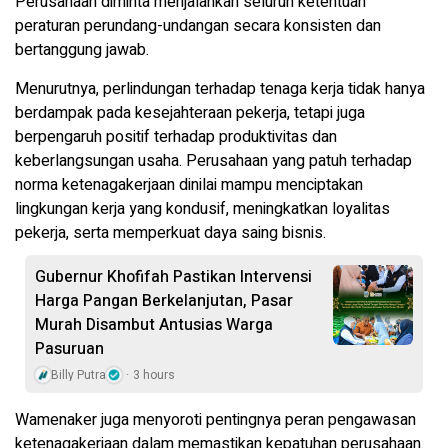
Perusahaan diminta menjalankan seluruh ketentuan
peraturan perundang-undangan secara konsisten dan
bertanggung jawab.
Menurutnya, perlindungan terhadap tenaga kerja tidak hanya
berdampak pada kesejahteraan pekerja, tetapi juga
berpengaruh positif terhadap produktivitas dan
keberlangsungan usaha. Perusahaan yang patuh terhadap
norma ketenagakerjaan dinilai mampu menciptakan
lingkungan kerja yang kondusif, meningkatkan loyalitas
pekerja, serta memperkuat daya saing bisnis.
Gubernur Khofifah Pastikan Intervensi
Harga Pangan Berkelanjutan, Pasar
Murah Disambut Antusias Warga
Pasuruan
Billy Putra
3 hours
Wamenaker juga menyoroti pentingnya peran pengawasan
ketenagakerjaan dalam memastikan kepatuhan perusahaan.