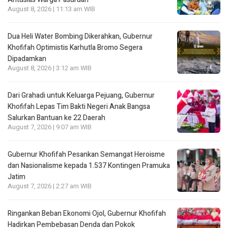
August 8, 2026 | 11:13 am WIB
Dua Heli Water Bombing Dikerahkan, Gubernur
Khofifah Optimistis Karhutla Bromo Segera
Dipadamkan
August 8, 2026 | 3:12 am WIB
Dari Grahadi untuk Keluarga Pejuang, Gubernur
Khofifah Lepas Tim Bakti Negeri Anak Bangsa
Salurkan Bantuan ke 22 Daerah
August 7, 2026 | 9:07 am WIB
Gubernur Khofifah Pesankan Semangat Heroisme
dan Nasionalisme kepada 1.537 Kontingen Pramuka
Jatim
August 7, 2026 | 2:27 am WIB
Ringankan Beban Ekonomi Ojol, Gubernur Khofifah
Hadirkan Pembebasan Denda dan Pokok