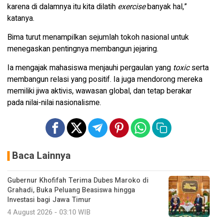
karena di dalamnya itu kita dilatih
exercise
banyak hal,”
katanya.
Bima turut menampilkan sejumlah tokoh nasional untuk
menegaskan pentingnya membangun jejaring.
Ia mengajak mahasiswa menjauhi pergaulan yang
toxic
serta
membangun relasi yang positif. Ia juga mendorong mereka
memiliki jiwa aktivis, wawasan global, dan tetap berakar
pada nilai-nilai nasionalisme.
Baca Lainnya
Gubernur Khofifah Terima Dubes Maroko di
Grahadi, Buka Peluang Beasiswa hingga
Investasi bagi Jawa Timur
4 August 2026 - 03:10 WIB