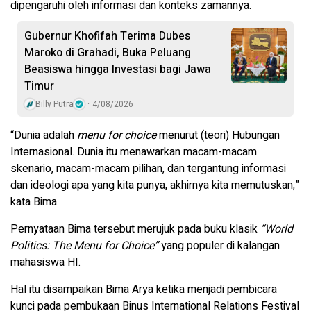
dipengaruhi oleh informasi dan konteks zamannya.
Gubernur Khofifah Terima Dubes
Maroko di Grahadi, Buka Peluang
Beasiswa hingga Investasi bagi Jawa
Timur
Billy Putra
4/08/2026
“Dunia adalah
menu for choice
menurut (teori) Hubungan
Internasional. Dunia itu menawarkan macam-macam
skenario, macam-macam pilihan, dan tergantung informasi
dan ideologi apa yang kita punya, akhirnya kita memutuskan,”
kata Bima.
Pernyataan Bima tersebut merujuk pada buku klasik
“World
Politics: The Menu for Choice”
yang populer di kalangan
mahasiswa HI.
Hal itu disampaikan Bima Arya ketika menjadi pembicara
kunci pada pembukaan Binus International Relations Festival