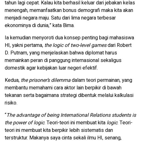
tahun lagi cepat. Kalau kita berhasil keluar dari jebakan kelas
menengah, memanfaatkan bonus demografi maka kita akan
menjadi negara maju. Satu dari lima negara terbesar
ekonominya di dunia,” kata Bima.
Ia kemudian menyoroti dua konsep penting bagi mahasiswa
HI, yakni pertama,
the logic of two-level games
dari Robert
D. Putnam, yang menjelaskan bahwa diplomat harus
memainkan peran di panggung internasional sekaligus
domestik agar kebijakan luar negeri efektif.
Kedua,
the prisoner’s dilemma
dalam teori permainan, yang
membantu memahami cara aktor lain berpikir di bawah
tekanan serta bagaimana strategi dibentuk melalui kalkulasi
risiko.
“
The advantage of being International Relations students is
the power of logic
. Teori-teori ini membuat kita
logic
. Teori-
teori ini membuat kita berpikir lebih sistematis dan
terstruktur. Makanya saya cinta sekali ilmu HI, senang,