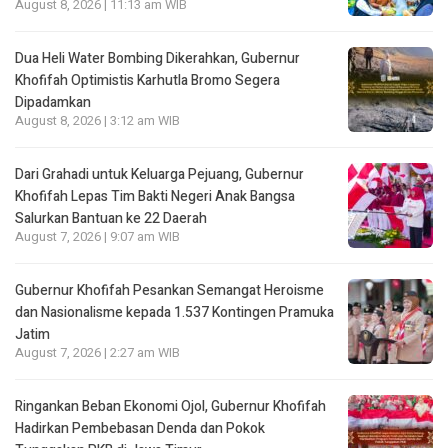
August 8, 2026 | 11:13 am WIB
Dua Heli Water Bombing Dikerahkan, Gubernur
Khofifah Optimistis Karhutla Bromo Segera
Dipadamkan
August 8, 2026 | 3:12 am WIB
Dari Grahadi untuk Keluarga Pejuang, Gubernur
Khofifah Lepas Tim Bakti Negeri Anak Bangsa
Salurkan Bantuan ke 22 Daerah
August 7, 2026 | 9:07 am WIB
Gubernur Khofifah Pesankan Semangat Heroisme
dan Nasionalisme kepada 1.537 Kontingen Pramuka
Jatim
August 7, 2026 | 2:27 am WIB
Ringankan Beban Ekonomi Ojol, Gubernur Khofifah
Hadirkan Pembebasan Denda dan Pokok