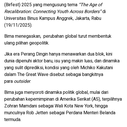
(Birfest) 2025 yang mengusung tema
“The Age of
Recalibration: Connecting Youth Across Borders”
di
Universitas Binus Kampus Anggrek, Jakarta, Rabu
(19/11/2025).
Bima menegaskan, perubahan global turut membentuk
ulang pilihan geopolitik.
Jika era Perang Dingin hanya menawarkan dua blok, kini
dunia dipenuhi aktor baru, isu yang makin luas, dan dinamika
yang sulit diprediksi, kondisi yang oleh Michiko Kakutani
dalam The Great Wave disebut sebagai bangkitnya
para
outsider
.
Bima juga menyoroti dinamika politik global, mulai dari
perubahan kepemimpinan di Amerika Serikat (AS), terpilihnya
Zohran Mamdani sebagai Wali Kota New York, hingga
munculnya Rob Jetten sebagai Perdana Menteri Belanda
termuda.