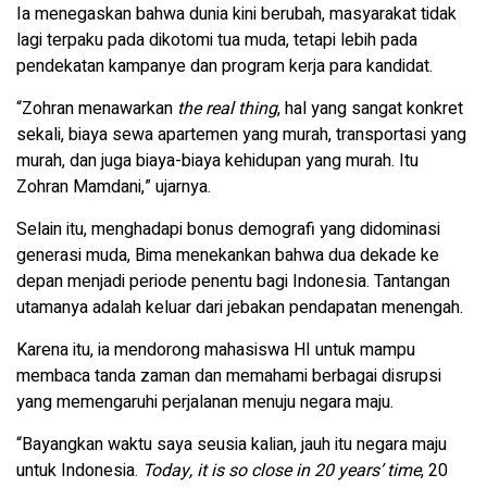
Ia menegaskan bahwa dunia kini berubah, masyarakat tidak
lagi terpaku pada dikotomi tua muda, tetapi lebih pada
pendekatan kampanye dan program kerja para kandidat.
“Zohran menawarkan
the real thing
, hal yang sangat konkret
sekali, biaya sewa apartemen yang murah, transportasi yang
murah, dan juga biaya-biaya kehidupan yang murah. Itu
Zohran Mamdani,” ujarnya.
Selain itu, menghadapi bonus demografi yang didominasi
generasi muda, Bima menekankan bahwa dua dekade ke
depan menjadi periode penentu bagi Indonesia. Tantangan
utamanya adalah keluar dari jebakan pendapatan menengah.
Karena itu, ia mendorong mahasiswa HI untuk mampu
membaca tanda zaman dan memahami berbagai disrupsi
yang memengaruhi perjalanan menuju negara maju.
“Bayangkan waktu saya seusia kalian, jauh itu negara maju
untuk Indonesia.
Today, it is so close in 20 years’ time
, 20