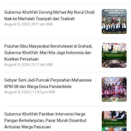
Gubernur Khofifah Dorong Ma’had Aly Nurul Cholil
Naik ke Marhalah Tsaniyah dan Tsalisah
August 9, 2026 | 8:21 am WIB
Puluhan Ribu Masyarakat Bersholawat di Grahadi,
Gubernur Khofifah: Mari Kita Jaga Indonesia dan
Kuatkan Persatuan
August 9, 2026 | 5:17 am WIB
Gebyar Seni Jadi Puncak Perpisahan Mahasiswa
KPM 08 dan Warga Desa Pandanblole
August 8, 2026 | 11:35 pm WIB
Gubernur Khofifah Pastikan Intervensi Harga
Pangan Berkelanjutan, Pasar Murah Disambut
Antusias Warga Pasuruan