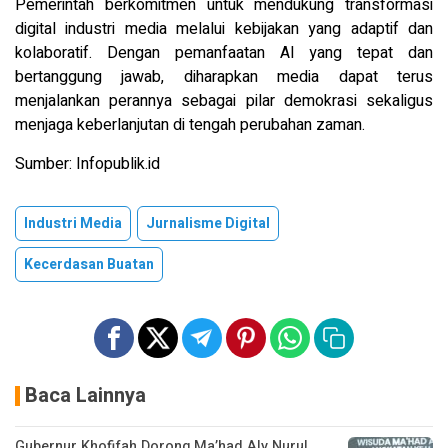
Pemerintah berkomitmen untuk mendukung transformasi
digital industri media melalui kebijakan yang adaptif dan
kolaboratif. Dengan pemanfaatan AI yang tepat dan
bertanggung jawab, diharapkan media dapat terus
menjalankan perannya sebagai pilar demokrasi sekaligus
menjaga keberlanjutan di tengah perubahan zaman.
Sumber: Infopublik.id
Industri Media
Jurnalisme Digital
Kecerdasan Buatan
Baca Lainnya
Gubernur Khofifah Dorong Ma’had Aly Nurul