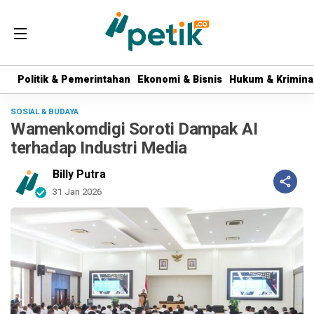
Politik & Pemerintahan
Politik & Pemerintahan
Ekonomi & Bisnis
Ekonomi & Bisnis
Hukum & Krimina
Hukum & Krimina
SOSIAL & BUDAYA
Wamenkomdigi Soroti Dampak AI
terhadap Industri Media
Billy Putra
31 Jan 2026