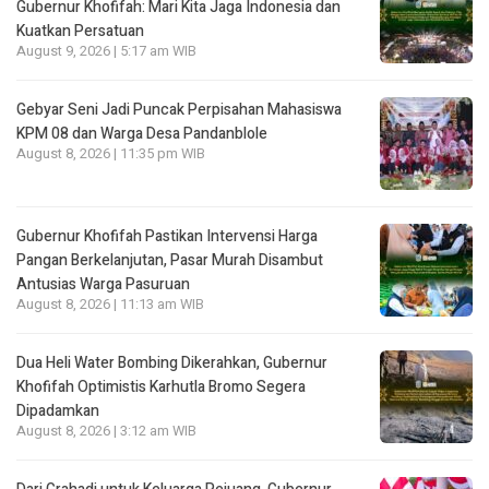
Gubernur Khofifah: Mari Kita Jaga Indonesia dan
Kuatkan Persatuan
August 9, 2026 | 5:17 am WIB
Gebyar Seni Jadi Puncak Perpisahan Mahasiswa
KPM 08 dan Warga Desa Pandanblole
August 8, 2026 | 11:35 pm WIB
Gubernur Khofifah Pastikan Intervensi Harga
Pangan Berkelanjutan, Pasar Murah Disambut
Antusias Warga Pasuruan
August 8, 2026 | 11:13 am WIB
Dua Heli Water Bombing Dikerahkan, Gubernur
Khofifah Optimistis Karhutla Bromo Segera
Dipadamkan
August 8, 2026 | 3:12 am WIB