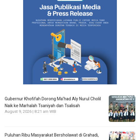
Gubernur Khofifah Dorong Ma’had Aly Nurul Cholil
Naik ke Marhalah Tsaniyah dan Tsalisah
August 9, 2026 | 8:21 am WIB
Puluhan Ribu Masyarakat Bersholawat di Grahadi,