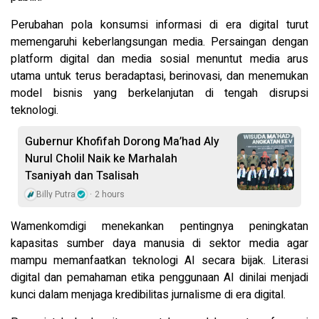
Perubahan pola konsumsi informasi di era digital turut
memengaruhi keberlangsungan media. Persaingan dengan
platform digital dan media sosial menuntut media arus
utama untuk terus beradaptasi, berinovasi, dan menemukan
model bisnis yang berkelanjutan di tengah disrupsi
teknologi.
Gubernur Khofifah Dorong Ma’had Aly
Nurul Cholil Naik ke Marhalah
Tsaniyah dan Tsalisah
Billy Putra
2 hours
Wamenkomdigi menekankan pentingnya peningkatan
kapasitas sumber daya manusia di sektor media agar
mampu memanfaatkan teknologi AI secara bijak. Literasi
digital dan pemahaman etika penggunaan AI dinilai menjadi
kunci dalam menjaga kredibilitas jurnalisme di era digital.