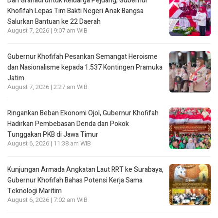
Dari Grahadi untuk Keluarga Pejuang, Gubernur
Khofifah Lepas Tim Bakti Negeri Anak Bangsa
Salurkan Bantuan ke 22 Daerah
August 7, 2026 | 9:07 am WIB
Gubernur Khofifah Pesankan Semangat Heroisme
dan Nasionalisme kepada 1.537 Kontingen Pramuka
Jatim
August 7, 2026 | 2:27 am WIB
Ringankan Beban Ekonomi Ojol, Gubernur Khofifah
Hadirkan Pembebasan Denda dan Pokok
Tunggakan PKB di Jawa Timur
August 6, 2026 | 11:38 am WIB
Kunjungan Armada Angkatan Laut RRT ke Surabaya,
Gubernur Khofifah Bahas Potensi Kerja Sama
Teknologi Maritim
August 6, 2026 | 7:02 am WIB