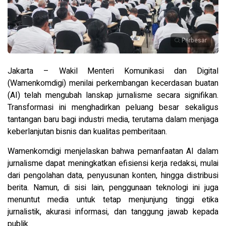
Perbesar
Jakarta – Wakil Menteri Komunikasi dan Digital
(Wamenkomdigi) menilai perkembangan kecerdasan buatan
(AI) telah mengubah lanskap jurnalisme secara signifikan.
Transformasi ini menghadirkan peluang besar sekaligus
tantangan baru bagi industri media, terutama dalam menjaga
keberlanjutan bisnis dan kualitas pemberitaan.
Wamenkomdigi menjelaskan bahwa pemanfaatan AI dalam
jurnalisme dapat meningkatkan efisiensi kerja redaksi, mulai
dari pengolahan data, penyusunan konten, hingga distribusi
berita. Namun, di sisi lain, penggunaan teknologi ini juga
menuntut media untuk tetap menjunjung tinggi etika
jurnalistik, akurasi informasi, dan tanggung jawab kepada
publik.