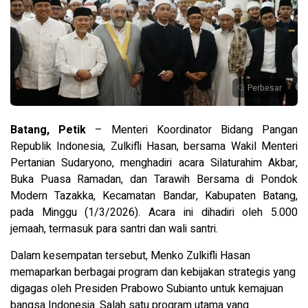
Perbesar
Batang, Petik
– Menteri Koordinator Bidang Pangan
Republik Indonesia, Zulkifli Hasan, bersama Wakil Menteri
Pertanian Sudaryono, menghadiri acara Silaturahim Akbar,
Buka Puasa Ramadan, dan Tarawih Bersama di Pondok
Modern Tazakka, Kecamatan Bandar, Kabupaten Batang,
pada Minggu (1/3/2026). Acara ini dihadiri oleh 5.000
jemaah, termasuk para santri dan wali santri.
Dalam kesempatan tersebut, Menko Zulkifli Hasan
memaparkan berbagai program dan kebijakan strategis yang
digagas oleh Presiden Prabowo Subianto untuk kemajuan
bangsa Indonesia. Salah satu program utama yang