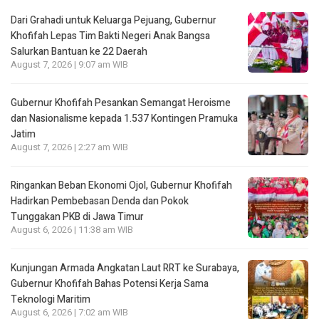
Dari Grahadi untuk Keluarga Pejuang, Gubernur
Khofifah Lepas Tim Bakti Negeri Anak Bangsa
Salurkan Bantuan ke 22 Daerah
August 7, 2026 | 9:07 am WIB
Gubernur Khofifah Pesankan Semangat Heroisme
dan Nasionalisme kepada 1.537 Kontingen Pramuka
Jatim
August 7, 2026 | 2:27 am WIB
Ringankan Beban Ekonomi Ojol, Gubernur Khofifah
Hadirkan Pembebasan Denda dan Pokok
Tunggakan PKB di Jawa Timur
August 6, 2026 | 11:38 am WIB
Kunjungan Armada Angkatan Laut RRT ke Surabaya,
Gubernur Khofifah Bahas Potensi Kerja Sama
Teknologi Maritim
August 6, 2026 | 7:02 am WIB