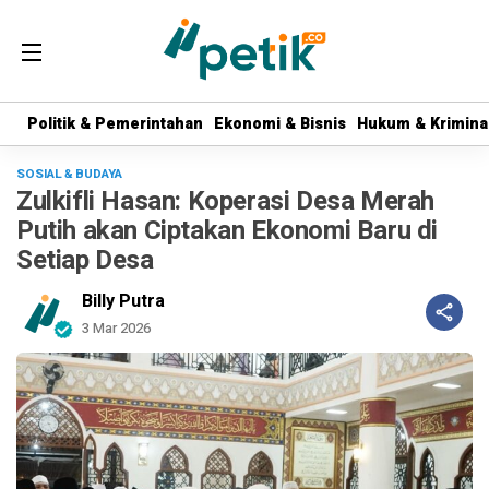
Politik & Pemerintahan
Politik & Pemerintahan
Ekonomi & Bisnis
Ekonomi & Bisnis
Hukum & Krimina
Hukum & Krimina
SOSIAL & BUDAYA
Zulkifli Hasan: Koperasi Desa Merah
Putih akan Ciptakan Ekonomi Baru di
Setiap Desa
Billy Putra
3 Mar 2026