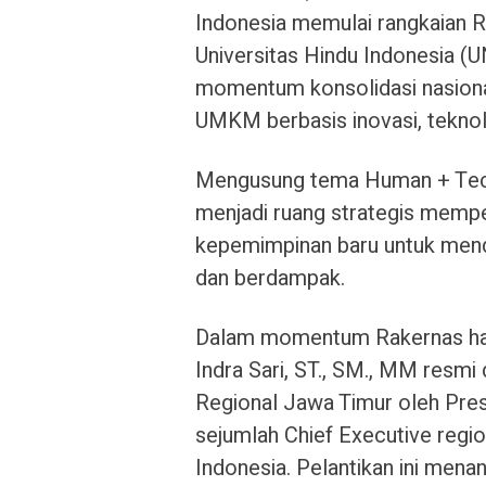
Indonesia memulai rangkaian R
Universitas Hindu Indonesia (U
momentum konsolidasi nasiona
UMKM berbasis inovasi, teknol
Mengusung tema Human + Tech:
menjadi ruang strategis mempe
kepemimpinan baru untuk mend
dan berdampak.
Dalam momentum Rakernas hari 
Indra Sari, ST., SM., MM resmi
Regional Jawa Timur oleh Pre
sejumlah Chief Executive regio
Indonesia. Pelantikan ini men