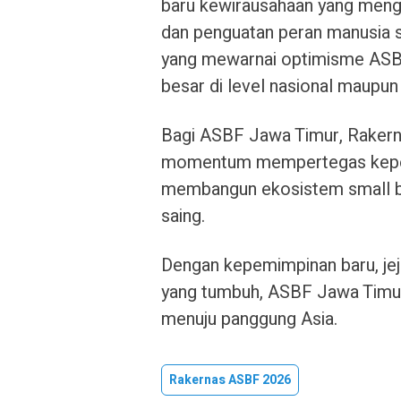
baru kewirausahaan yang mengg
dan penguatan peran manusia s
yang mewarnai optimisme ASBF
besar di level nasional maupun 
Bagi ASBF Jawa Timur, Rakern
momentum mempertegas kepem
membangun ekosistem small bus
saing.
Dengan kepemimpinan baru, jej
yang tumbuh, ASBF Jawa Timur 
menuju panggung Asia.
Rakernas ASBF 2026