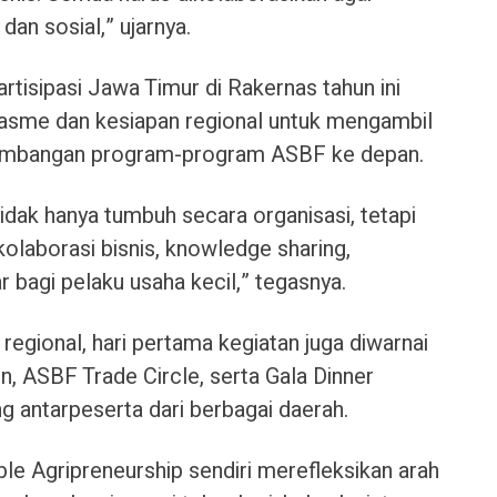
an sosial,” ujarnya.
rtisipasi Jawa Timur di Rakernas tahun ini
iasme dan kesiapan regional untuk mengambil
gembangan program-program ASBF ke depan.
dak hanya tumbuh secara organisasi, tetapi
laborasi bisnis, knowledge sharing,
 bagi pelaku usaha kecil,” tegasnya.
regional, hari pertama kegiatan juga diwarnai
 ASBF Trade Circle, serta Gala Dinner
ng antarpeserta dari berbagai daerah.
e Agripreneurship sendiri merefleksikan arah