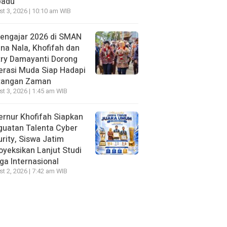
padu
t 3, 2026 | 10:10 am WIB
Mengajar 2026 di SMAN
na Nala, Khofifah dan
try Damayanti Dorong
erasi Muda Siap Hadapi
tangan Zaman
t 3, 2026 | 1:45 am WIB
rnur Khofifah Siapkan
guatan Talenta Cyber
rity, Siswa Jatim
oyeksikan Lanjut Studi
ga Internasional
t 2, 2026 | 7:42 am WIB