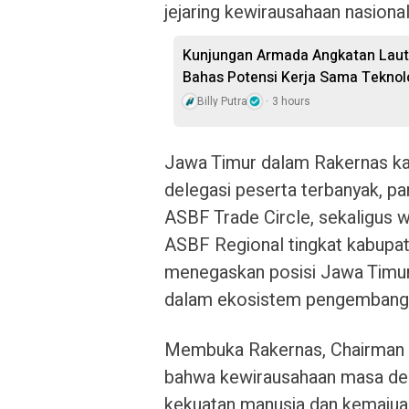
jejaring kewirausahaan nasiona
Kunjungan Armada Angkatan Laut 
Bahas Potensi Kerja Sama Teknol
Billy Putra
3 hours
Jawa Timur dalam Rakernas kal
delegasi peserta terbanyak, pa
ASBF Trade Circle, sekaligus
ASBF Regional tingkat kabupate
menegaskan posisi Jawa Timur
dalam ekosistem pengembangan
Membuka Rakernas, Chairman
bahwa kewirausahaan masa dep
kekuatan manusia dan kemajuan