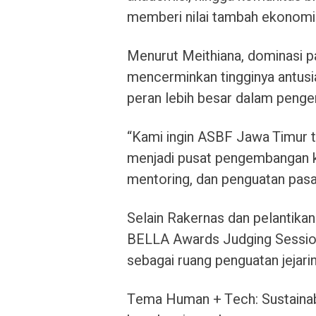
memberi nilai tambah ekonomi d
Menurut Meithiana, dominasi pa
mencerminkan tingginya antus
peran lebih besar dalam pen
“Kami ingin ASBF Jawa Timur ti
menjadi pusat pengembangan ko
mentoring, dan penguatan pasar
Selain Rakernas dan pelantikan 
BELLA Awards Judging Session,
sebagai ruang penguatan jejari
Tema Human + Tech: Sustainabl