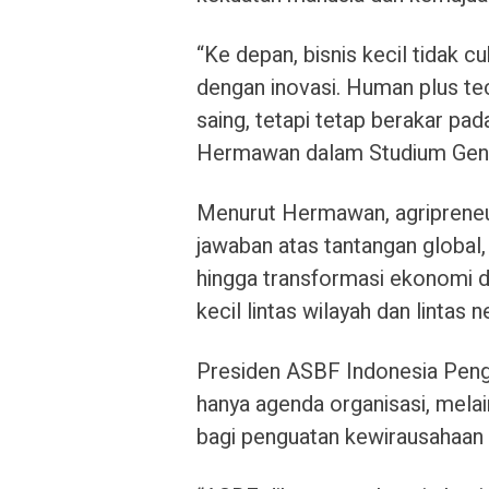
“Ke depan, bisnis kecil tidak c
dengan inovasi. Human plus te
saing, tetapi tetap berakar pad
Hermawan dalam Studium Gene
Menurut Hermawan, agripreneur
jawaban atas tantangan global,
hingga transformasi ekonomi dig
kecil lintas wilayah dan lintas
Presiden ASBF Indonesia Peng
hanya agenda organisasi, mel
bagi penguatan kewirausahaan I