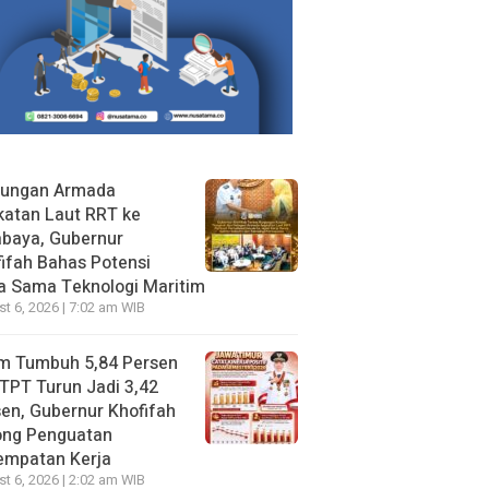
jungan Armada
katan Laut RRT ke
abaya, Gubernur
ifah Bahas Potensi
a Sama Teknologi Maritim
t 6, 2026 | 7:02 am WIB
im Tumbuh 5,84 Persen
TPT Turun Jadi 3,42
en, Gubernur Khofifah
ong Penguatan
empatan Kerja
t 6, 2026 | 2:02 am WIB