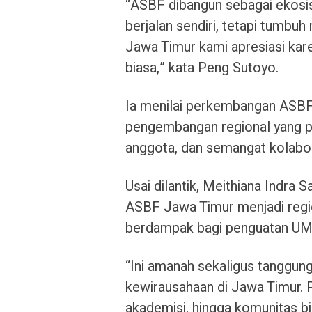
“ASBF dibangun sebagai ekosist
berjalan sendiri, tetapi tumbuh
Jawa Timur kami apresiasi kare
biasa,” kata Peng Sutoyo.
Ia menilai perkembangan ASB
pengembangan regional yang pr
anggota, dan semangat kolabora
Usai dilantik, Meithiana Ind
ASBF Jawa Timur menjadi regio
berdampak bagi penguatan UM
“Ini amanah sekaligus tanggun
kewirausahaan di Jawa Timur. P
akademisi, hingga komunitas bi