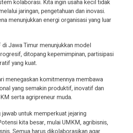
em kolaborasi. Kita ingin usaha kecil tidak
 melalui jaringan, pengetahuan dan inovasi.
na menunjukkan energi organisasi yang luar
F di Jawa Timur menunjukkan model
ogresif, ditopang kepemimpinan, partisipasi
tif yang kuat.
ra Sari menegaskan komitmennya membawa
nal yang semakin produktif, inovatif dan
KM serta agripreneur muda.
g jawab untuk memperkuat jejaring
otensi kita besar, mulai UMKM, agribisnis,
snis. Semua harus dikolaborasikan agar