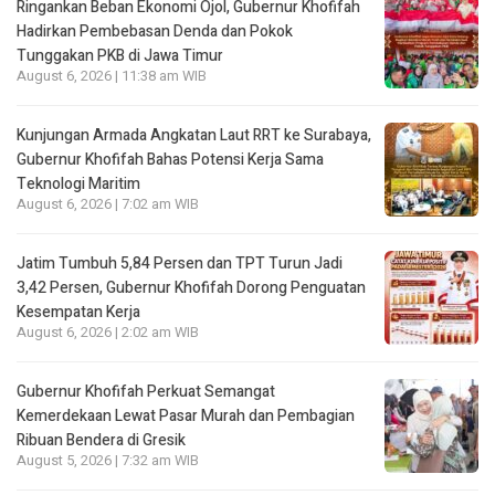
Ringankan Beban Ekonomi Ojol, Gubernur Khofifah
Hadirkan Pembebasan Denda dan Pokok
Tunggakan PKB di Jawa Timur
August 6, 2026 | 11:38 am WIB
Kunjungan Armada Angkatan Laut RRT ke Surabaya,
Gubernur Khofifah Bahas Potensi Kerja Sama
Teknologi Maritim
August 6, 2026 | 7:02 am WIB
Jatim Tumbuh 5,84 Persen dan TPT Turun Jadi
3,42 Persen, Gubernur Khofifah Dorong Penguatan
Kesempatan Kerja
August 6, 2026 | 2:02 am WIB
Gubernur Khofifah Perkuat Semangat
Kemerdekaan Lewat Pasar Murah dan Pembagian
Ribuan Bendera di Gresik
August 5, 2026 | 7:32 am WIB