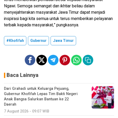
Ngawi. Semoga semangat dan ikhtiar beliau dalam
menyejahterakan masyarakat Jawa Timur dapat menjadi
inspirasi bagi kita semua untuk terus memberikan pelayanan
terbaik kepada masyarakat,” pungkasnya.
#Khofifah
Gubernur
Jawa Timur
Baca Lainnya
Dari Grahadi untuk Keluarga Pejuang,
Gubernur Khofifah Lepas Tim Bakti Negeri
Anak Bangsa Salurkan Bantuan ke 22
Daerah
7 August 2026 - 09:07 WIB