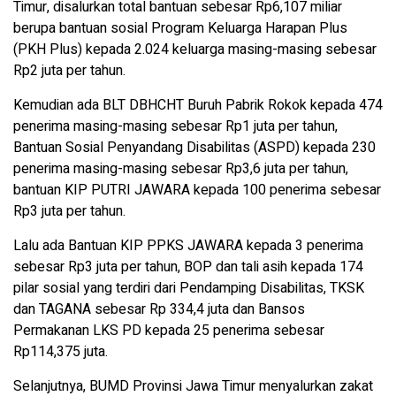
Timur, disalurkan total bantuan sebesar Rp6,107 miliar
berupa bantuan sosial Program Keluarga Harapan Plus
(PKH Plus) kepada 2.024 keluarga masing-masing sebesar
Rp2 juta per tahun.
Kemudian ada BLT DBHCHT Buruh Pabrik Rokok kepada 474
penerima masing-masing sebesar Rp1 juta per tahun,
Bantuan Sosial Penyandang Disabilitas (ASPD) kepada 230
penerima masing-masing sebesar Rp3,6 juta per tahun,
bantuan KIP PUTRI JAWARA kepada 100 penerima sebesar
Rp3 juta per tahun.
Lalu ada Bantuan KIP PPKS JAWARA kepada 3 penerima
sebesar Rp3 juta per tahun, BOP dan tali asih kepada 174
pilar sosial yang terdiri dari Pendamping Disabilitas, TKSK
dan TAGANA sebesar Rp 334,4 juta dan Bansos
Permakanan LKS PD kepada 25 penerima sebesar
Rp114,375 juta.
Selanjutnya, BUMD Provinsi Jawa Timur menyalurkan zakat