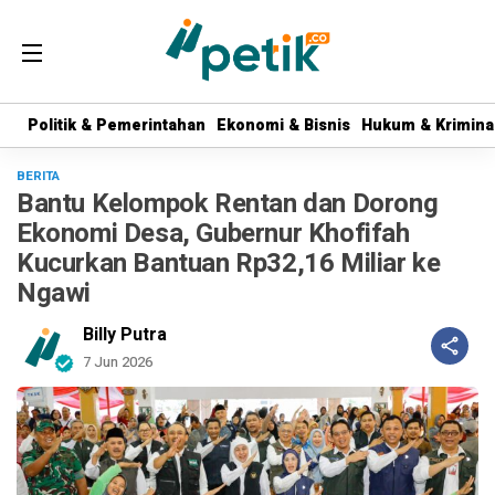
Politik & Pemerintahan
Politik & Pemerintahan
Ekonomi & Bisnis
Ekonomi & Bisnis
Hukum & Krimina
Hukum & Krimina
BERITA
Bantu Kelompok Rentan dan Dorong
Ekonomi Desa, Gubernur Khofifah
Kucurkan Bantuan Rp32,16 Miliar ke
Ngawi
Billy Putra
7 Jun 2026