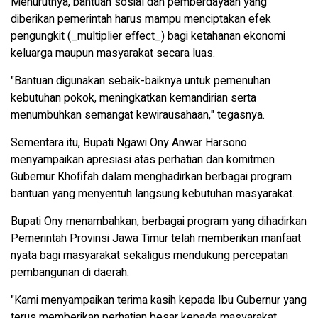
Menurutnya, bantuan sosial dan pemberdayaan yang
diberikan pemerintah harus mampu menciptakan efek
pengungkit (_multiplier effect_) bagi ketahanan ekonomi
keluarga maupun masyarakat secara luas.
"Bantuan digunakan sebaik-baiknya untuk pemenuhan
kebutuhan pokok, meningkatkan kemandirian serta
menumbuhkan semangat kewirausahaan," tegasnya.
Sementara itu, Bupati Ngawi Ony Anwar Harsono
menyampaikan apresiasi atas perhatian dan komitmen
Gubernur Khofifah dalam menghadirkan berbagai program
bantuan yang menyentuh langsung kebutuhan masyarakat.
Bupati Ony menambahkan, berbagai program yang dihadirkan
Pemerintah Provinsi Jawa Timur telah memberikan manfaat
nyata bagi masyarakat sekaligus mendukung percepatan
pembangunan di daerah.
"Kami menyampaikan terima kasih kepada Ibu Gubernur yang
terus memberikan perhatian besar kepada masyarakat