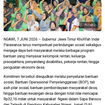
Perbesar
NGAWI, 7 JUNI 2026 – Gubernur Jawa Timur Khofifah Indar
Parawansa terus memperkuat perlindungan sosial sekaligus
menjaga daya beli masyarakat melalui berbagai program
bantuan yang menyasar kelompok rentan, keluarga
prasejahtera, penyandang disabilitas, pekerja rentan, hingga
penguatan ekonomi desa.
Komitmen tersebut diwujudkan melalui penyaluran bantuan
sosial, Bantuan Operasional Penyelenggaraan (BOP), tali
asih pilar sosial, bantuan pemberdayaan masyarakat desa,
hingga bantuan keuangan desa dengan total nilai mencapai
Rp32,16 miliar untuk masyarakat Ngawi dalam Sapa Bansos
dan Taliasih di Pendopo Kabupaten Ngawi, Jumat (5/6).