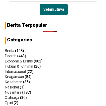
Selanjutnya
Berita Terpopuler
Categories
Berita
(198)
Daerah
(443)
Ekonomi & Bisnis
(862)
Hukum & Kriminal
(20)
Internasional
(22)
Keagamaan
(84)
Kesehatan
(35)
Nasional
(1)
Nusantara
(197)
Olahraga
(30)
Opini
(2)